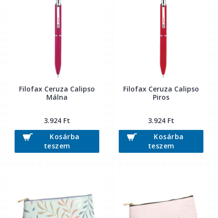
Filofax Ceruza Calipso
Filofax Ceruza Calipso
Málna
Piros
3.924 Ft
3.924 Ft
Kosárba
Kosárba
teszem
teszem