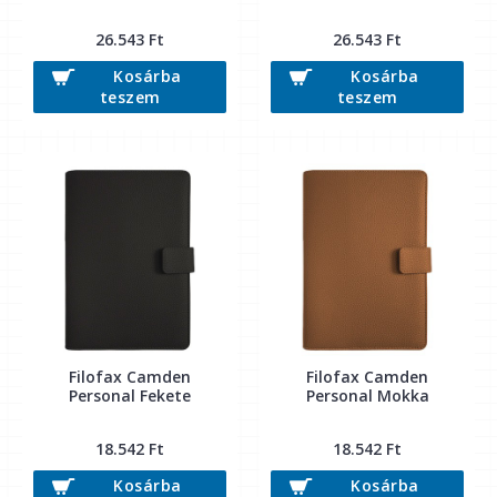
26.543 Ft
26.543 Ft
Kosárba
Kosárba
teszem
teszem
Filofax Camden
Filofax Camden
Personal Fekete
Personal Mokka
18.542 Ft
18.542 Ft
Kosárba
Kosárba