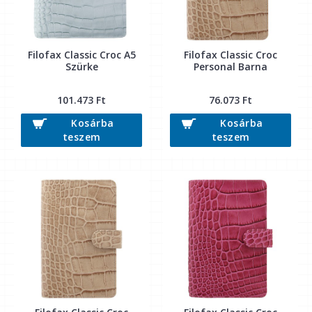
Filofax Classic Croc A5
Filofax Classic Croc
Szürke
Personal Barna
101.473 Ft
76.073 Ft
Kosárba
Kosárba
teszem
teszem