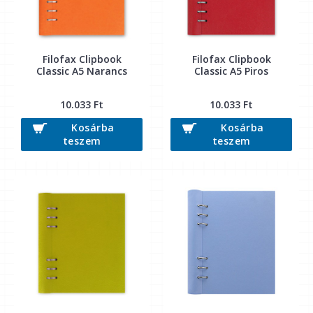
Filofax Clipbook
Filofax Clipbook
Classic A5 Narancs
Classic A5 Piros
10.033 Ft
10.033 Ft
Kosárba
Kosárba
teszem
teszem