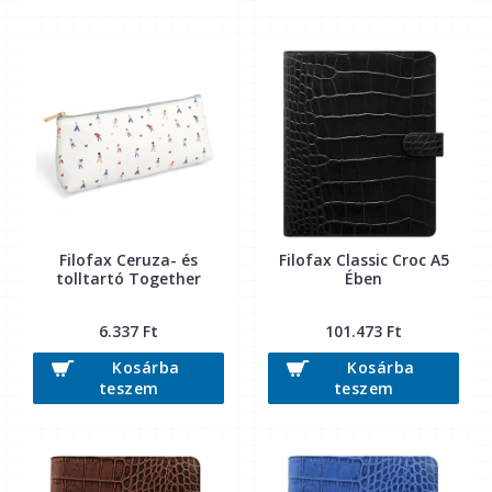
Filofax Ceruza- és
Filofax Classic Croc A5
tolltartó Together
Ében
6.337 Ft
101.473 Ft
Kosárba
Kosárba
teszem
teszem