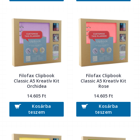
Filofax Clipbook
Filofax Clipbook
Classic A5 Kreatív Kit
Classic A5 Kreatív Kit
Orchidea
Rose
14.605 Ft
14.605 Ft
Kosárba
Kosárba
teszem
teszem