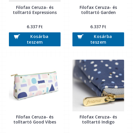
Filofax Ceruza- és
Filofax Ceruza- és
tolltartó Expressions
tolltartó Garden
6.337 Ft
6.337 Ft
Kosárba
Kosárba
teszem
teszem
Filofax Ceruza- és
Filofax Ceruza- és
tolltartó Good Vibes
tolltartó Indigo