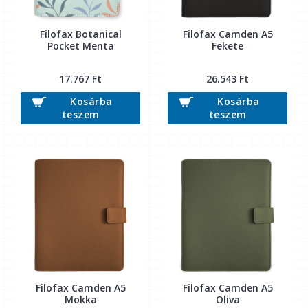
Filofax Botanical
Filofax Camden A5
Pocket Menta
Fekete
17.767 Ft
26.543 Ft
Kosárba
Kosárba
teszem
teszem
Filofax Camden A5
Filofax Camden A5
Mokka
Oliva