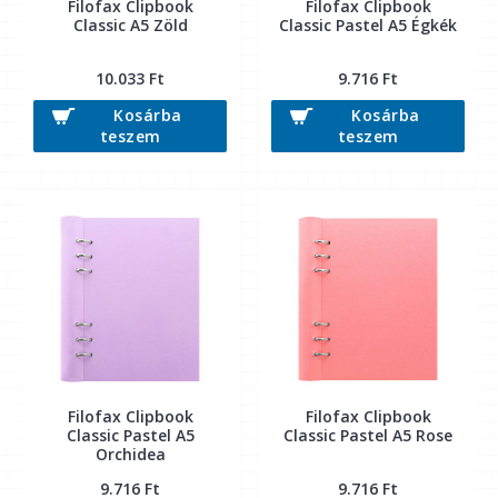
Filofax Clipbook
Filofax Clipbook
Classic A5 Zöld
Classic Pastel A5 Égkék
10.033 Ft
9.716 Ft
Kosárba
Kosárba
teszem
teszem
Filofax Clipbook
Filofax Clipbook
Classic Pastel A5
Classic Pastel A5 Rose
Orchidea
9.716 Ft
9.716 Ft