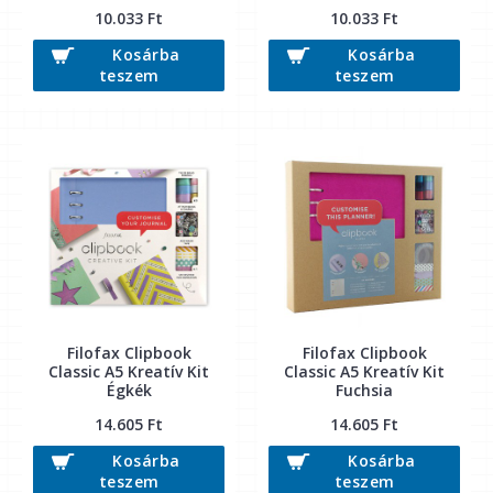
10.033 Ft
10.033 Ft
Kosárba
Kosárba
teszem
teszem
Filofax Clipbook
Filofax Clipbook
Classic A5 Kreatív Kit
Classic A5 Kreatív Kit
Égkék
Fuchsia
14.605 Ft
14.605 Ft
Kosárba
Kosárba
teszem
teszem