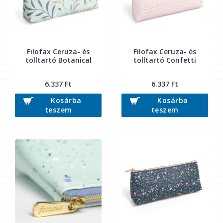
Filofax Ceruza- és
Filofax Ceruza- és
tolltartó Botanical
tolltartó Confetti
6.337 Ft
6.337 Ft
Kosárba
Kosárba
teszem
teszem