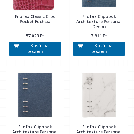
Filofax Classic Croc
Filofax Clipbook
Pocket Fuchsia
Architexture Personal
Denim
57.023 Ft
7.811 Ft
Kosárba
Kosárba
teszem
teszem
Filofax Clipbook
Filofax Clipbook
Architexture Personal
Architexture Personal