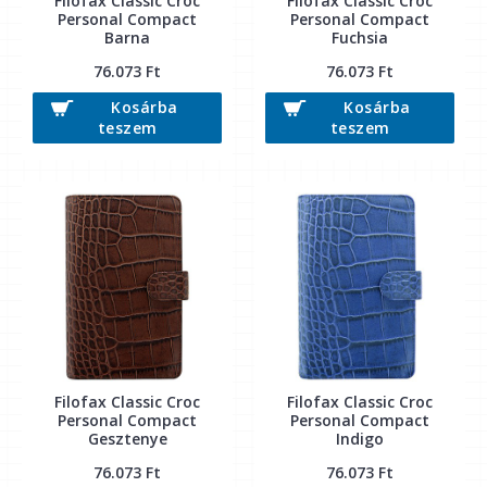
Filofax Classic Croc
Filofax Classic Croc
Personal Compact
Personal Compact
Barna
Fuchsia
76.073 Ft
76.073 Ft
Kosárba
Kosárba
teszem
teszem
Filofax Classic Croc
Filofax Classic Croc
Personal Compact
Personal Compact
Gesztenye
Indigo
76.073 Ft
76.073 Ft