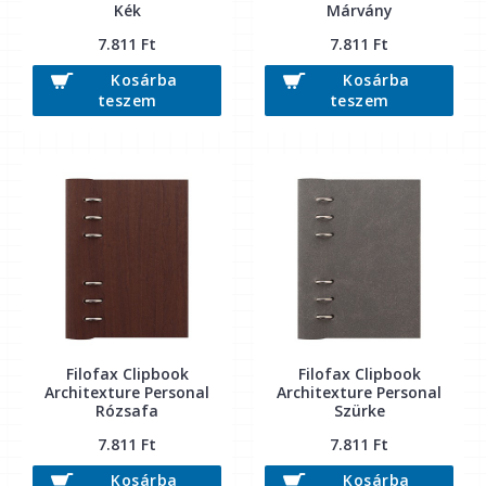
Kék
Márvány
7.811 Ft
7.811 Ft
Kosárba
Kosárba
teszem
teszem
Filofax Clipbook
Filofax Clipbook
Architexture Personal
Architexture Personal
Rózsafa
Szürke
7.811 Ft
7.811 Ft
Kosárba
Kosárba