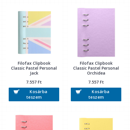
Filofax Clipbook
Filofax Clipbook
Classic Pastel Personal
Classic Pastel Personal
Jack
Orchidea
7.557 Ft
7.557 Ft
Kosárba
Kosárba
teszem
teszem