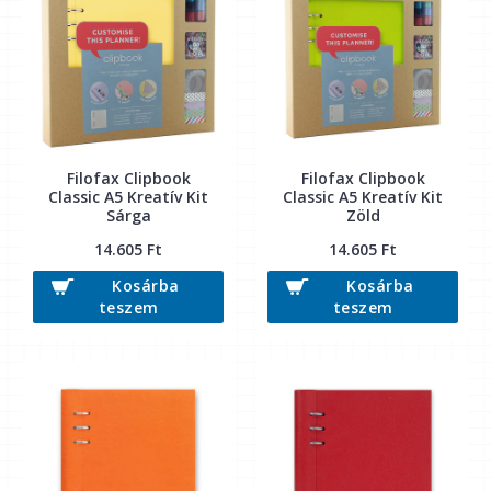
Filofax Clipbook
Filofax Clipbook
Classic A5 Kreatív Kit
Classic A5 Kreatív Kit
Sárga
Zöld
14.605 Ft
14.605 Ft
Kosárba
Kosárba
teszem
teszem