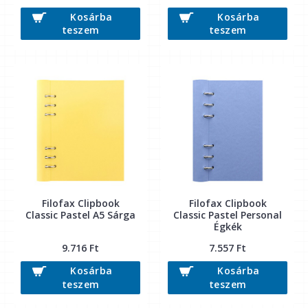
Kosárba
Kosárba
teszem
teszem
Filofax Clipbook
Filofax Clipbook
Classic Pastel A5 Sárga
Classic Pastel Personal
Égkék
9.716 Ft
7.557 Ft
Kosárba
Kosárba
teszem
teszem