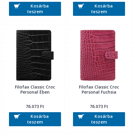
Kosárba
Kosárba
teszem
teszem
Filofax Classic Croc
Filofax Classic Croc
Personal Ében
Personal Fuchsia
76.073 Ft
76.073 Ft
Kosárba
Kosárba
teszem
teszem