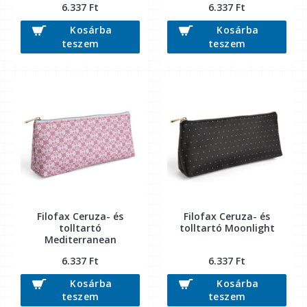
6.337 Ft
6.337 Ft
Kosárba
Kosárba
teszem
teszem
Filofax Ceruza- és
Filofax Ceruza- és
tolltartó
tolltartó Moonlight
Mediterranean
6.337 Ft
6.337 Ft
Kosárba
Kosárba
teszem
teszem