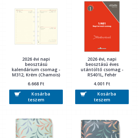
2026 évi napi
2026 évi, napi
beosztású
beosztású éves
kalendárium csomag -
utántöltő csomag -
M312, Krém (Chamois)
RS401L, Fehér
6.668 Ft
4.001 Ft
Kosárba
Kosárba
teszem
teszem