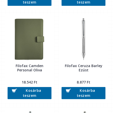
teszem
teszem
Filofax Camden
Filofax Ceruza Barley
Personal Oliva
Ezüst
18.542 Ft
8.877 Ft
Kosárba
Kosárba
teszem
teszem