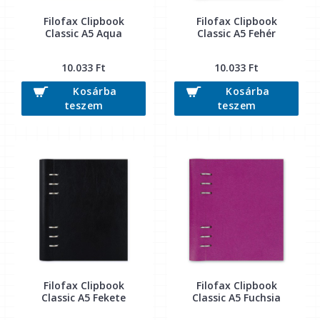
Filofax Clipbook
Filofax Clipbook
Classic A5 Aqua
Classic A5 Fehér
10.033 Ft
10.033 Ft
Kosárba
Kosárba
teszem
teszem
Filofax Clipbook
Filofax Clipbook
Classic A5 Fekete
Classic A5 Fuchsia