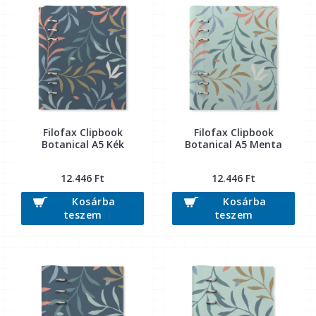
Filofax Clipbook
Filofax Clipbook
Botanical A5 Kék
Botanical A5 Menta
12.446 Ft
12.446 Ft
Kosárba
Kosárba
teszem
teszem