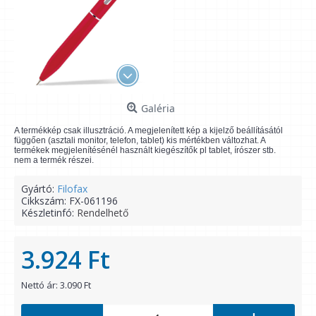
Galéria
A termékkép csak illusztráció. A megjelenített kép a kijelző beállításától
függően (asztali monitor, telefon, tablet) kis mértékben változhat. A
termékek megjelenítésénél használt kiegészítők pl tablet, írószer stb.
nem a termék részei.
Gyártó:
Filofax
Cikkszám:
FX-061196
Készletinfó:
Rendelhető
3.924 Ft
Nettó ár: 3.090 Ft