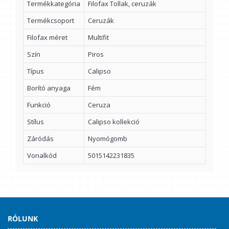
Termékkategória
Filofax Tollak, ceruzák
Termékcsoport
Ceruzák
Filofax méret
Multifit
Szín
Piros
Típus
Calipso
Borító anyaga
Fém
Funkció
Ceruza
Stílus
Calipso kollekció
Záródás
Nyomógomb
Vonalkód
5015142231835
RÓLUNK