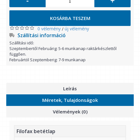
-
+
KOSÁRBA TESZEM
0 vélemény
új vélemény
/
Szállítási információ
Szállítási idő:
Szeptembertől Februárig: 5-6 munkanap raktárkészlettől
függően.
Februártól Szeptemberig: 7-9 munkanap
Leírás
Méretek, Tulajdonságok
Vélemények (0)
Filofax betétlap