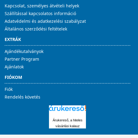
Kapcsolat, személyes átvételi helyek
Szállítással kapcsolatos információ
Adatvédelmi és adatkezelési szabályzat
Általános szerződési feltételek
EXTRÁK
Ajándékutalványok
Partner Program
Ajánlatok
FIÓKOM
Fiók
Rendelés követés
Árukereső, a hiteles
vásárlási kalauz