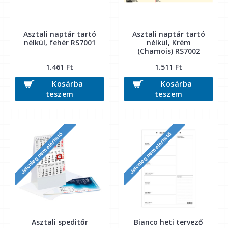
Asztali naptár tartó
Asztali naptár tartó
nélkül, fehér RS7001
nélkül, Krém
(Chamois) RS7002
1.461 Ft
1.511 Ft
Kosárba
Kosárba
teszem
teszem
Asztali speditőr
Bianco heti tervező