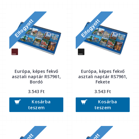
Európa, képes fekvő
Európa, képes fekvő
asztali naptár RS7961,
asztali naptár RS7961,
Bordó
Fekete
3.543 Ft
3.543 Ft
Kosárba
Kosárba
teszem
teszem