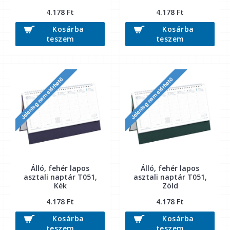
4.178 Ft
4.178 Ft
Kosárba
Kosárba
teszem
teszem
Álló, fehér lapos
Álló, fehér lapos
asztali naptár T051,
asztali naptár T051,
Kék
Zöld
4.178 Ft
4.178 Ft
Kosárba
Kosárba
teszem
teszem