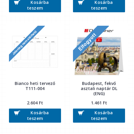
Kosárba
Kosárba
teszem
teszem
Bianco heti tervező
Budapest, fekvő
T111-004
asztali naptár DL
(ENG)
2.604 Ft
1.461 Ft
Kosárba
Kosárba
teszem
teszem