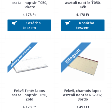
asztali naptár T050,
asztali naptár T050,
Fekete
Kék
4.178 Ft
4.178 Ft
Kosárba
Kosárba
teszem
teszem
Fekvő fehér lapos
Fekvő, chamois lapos
asztali naptár T050,
asztali naptár RS7932,
Zöld
Bordó
4.178 Ft
3.493 Ft