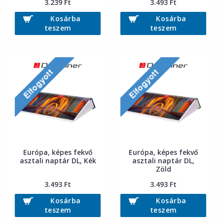
3.239 Ft
3.493 Ft
Kosárba
Kosárba
teszem
teszem
Európa, képes fekvő
Európa, képes fekvő
asztali naptár DL, Kék
asztali naptár DL,
Zöld
3.493 Ft
3.493 Ft
Kosárba
Kosárba
teszem
teszem