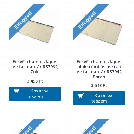
Fekvő, chamois lapos
Fekvő, chamois lapos
asztali naptár RS7932,
blokktömbös asztali
Zöld
asztali naptár RS7942,
Bordó
3.493 Ft
3.543 Ft
Kosárba
Kosárba
teszem
teszem