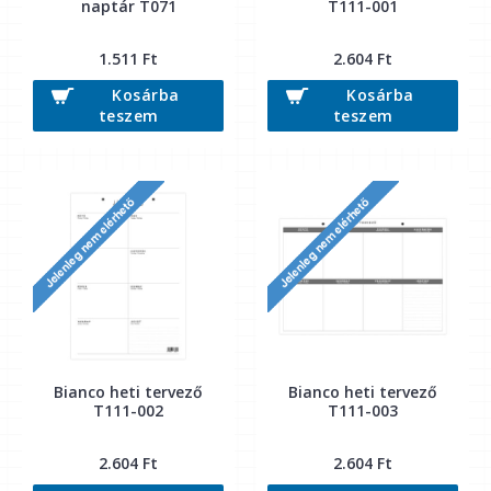
naptár T071
T111-001
1.511 Ft
2.604 Ft
Kosárba
Kosárba
teszem
teszem
Bianco heti tervező
Bianco heti tervező
T111-002
T111-003
2.604 Ft
2.604 Ft