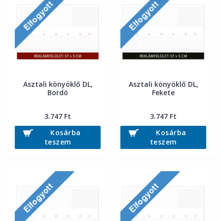
Asztali könyöklő DL,
Asztali könyöklő DL,
Bordó
Fekete
3.747 Ft
3.747 Ft
Kosárba
Kosárba
teszem
teszem