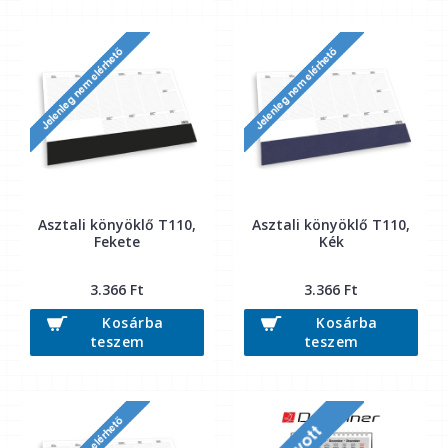
Asztali könyöklő T110,
Asztali könyöklő T110,
Fekete
Kék
3.366 Ft
3.366 Ft
Kosárba
Kosárba
teszem
teszem