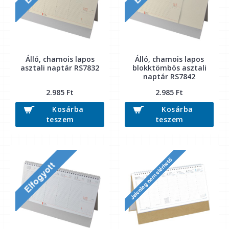
Álló, chamois lapos
Álló, chamois lapos
asztali naptár RS7832
blokktömbös asztali
naptár RS7842
2.985 Ft
2.985 Ft
Kosárba
Kosárba
teszem
teszem