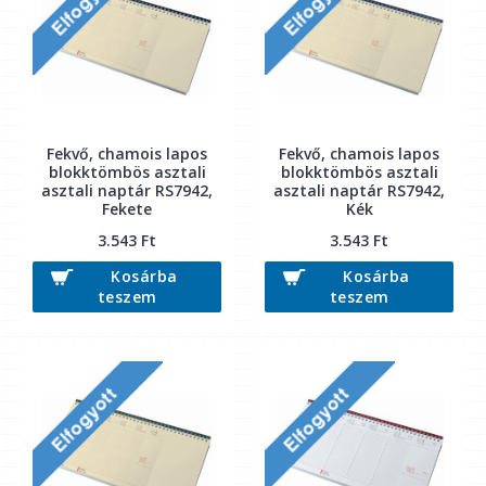
Fekvő, chamois lapos
Fekvő, chamois lapos
blokktömbös asztali
blokktömbös asztali
asztali naptár RS7942,
asztali naptár RS7942,
Fekete
Kék
3.543 Ft
3.543 Ft
Kosárba
Kosárba
teszem
teszem