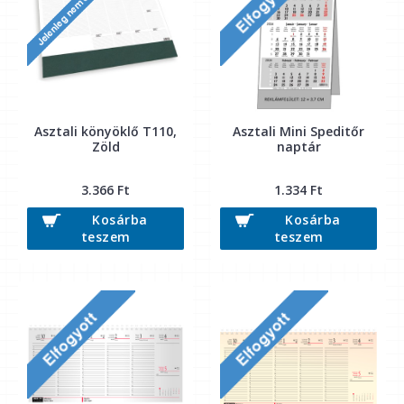
Asztali könyöklő T110,
Asztali Mini Speditőr
Zöld
naptár
3.366 Ft
1.334 Ft
Kosárba
Kosárba
teszem
teszem