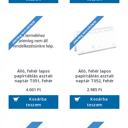
Álló, fehér lapos
Álló, fehér lapos
papírtáblás asztali
papírtáblás asztali
naptár T051, Fehér
naptár T052, Fehér
4.001 Ft
2.985 Ft
Kosárba
Kosárba
teszem
teszem