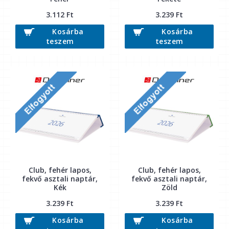
3.112 Ft
3.239 Ft
Kosárba
Kosárba
teszem
teszem
Club, fehér lapos,
Club, fehér lapos,
fekvő asztali naptár,
fekvő asztali naptár,
Kék
Zöld
3.239 Ft
3.239 Ft
Kosárba
Kosárba