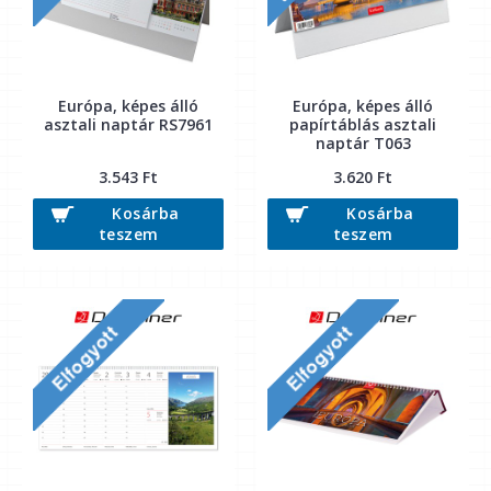
Európa, képes álló
Európa, képes álló
asztali naptár RS7961
papírtáblás asztali
naptár T063
3.543 Ft
3.620 Ft
Kosárba
Kosárba
teszem
teszem