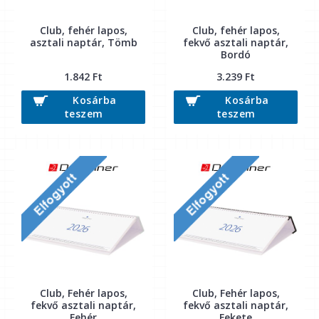
Club, fehér lapos,
Club, fehér lapos,
asztali naptár, Tömb
fekvő asztali naptár,
Bordó
1.842 Ft
3.239 Ft
Kosárba
Kosárba
teszem
teszem
Club, Fehér lapos,
Club, Fehér lapos,
fekvő asztali naptár,
fekvő asztali naptár,
Fehér
Fekete