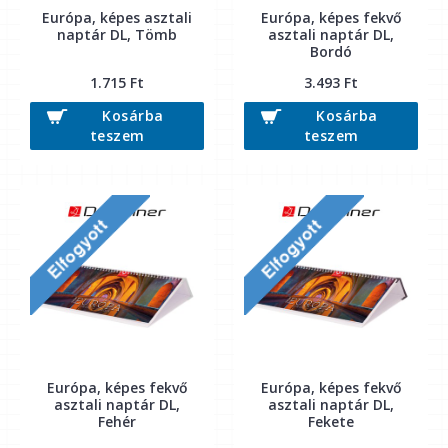
Európa, képes asztali
Európa, képes fekvő
naptár DL, Tömb
asztali naptár DL,
Bordó
1.715 Ft
3.493 Ft
Kosárba
Kosárba
teszem
teszem
Európa, képes fekvő
Európa, képes fekvő
asztali naptár DL,
asztali naptár DL,
Fehér
Fekete