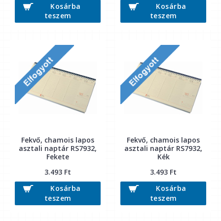
Kosárba
Kosárba
teszem
teszem
Fekvő, chamois lapos
Fekvő, chamois lapos
asztali naptár RS7932,
asztali naptár RS7932,
Fekete
Kék
3.493 Ft
3.493 Ft
Kosárba
Kosárba
teszem
teszem