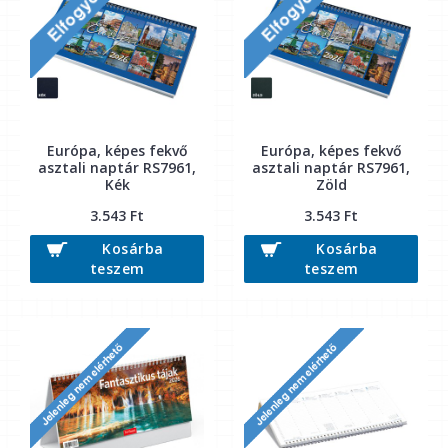
Európa, képes fekvő
Európa, képes fekvő
asztali naptár RS7961,
asztali naptár RS7961,
Kék
Zöld
3.543 Ft
3.543 Ft
Kosárba
Kosárba
teszem
teszem