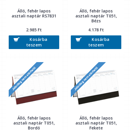
Álló, fehér lapos
Álló, fehér lapos
asztali naptár RS7831
asztali naptár T051,
Bézs
2.985 Ft
4.178 Ft
Kosárba
Kosárba
teszem
teszem
Álló, fehér lapos
Álló, fehér lapos
asztali naptár T051,
asztali naptár T051,
Bordó
Fekete