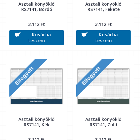
Asztali könyöklő
Asztali könyöklő
RS7141, Bordó
RS7141, Fekete
3.112 Ft
3.112 Ft
Kosárba
Kosárba
teszem
teszem
Asztali könyöklő
Asztali könyöklő
RS7141, Kék
RS7141, Zöld
3.112 Ft
3.112 Ft