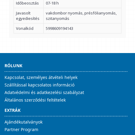
Időbeosztás
07-18 h
Javasolt
vakdombor nyomás, présfólianyomás,
egyediesítés
szitanyomás
Vonalkód
5998609194143
RÓLUNK
Kapcsolat, személyes átvételi helyek
Szállítással kapcsolatos információ
Adatvédelmi és adatkezelési szabályzat
Általános szerződési feltételek
EXTRÁK
Ajándékutalványok
Partner Program