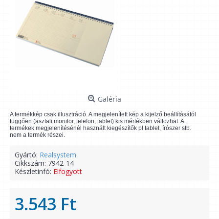
Galéria
A termékkép csak illusztráció. A megjelenített kép a kijelző beállításától
függően (asztali monitor, telefon, tablet) kis mértékben változhat. A
termékek megjelenítésénél használt kiegészítők pl tablet, írószer stb.
nem a termék részei.
Gyártó:
Realsystem
Cikkszám:
7942-14
Készletinfó:
Elfogyott
3.543 Ft