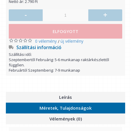
Nettó ár: 2.790 Ft
-
+
ELFOGYOTT
0 vélemény
új vélemény
/
Szállítási információ
Szállítási idő:
Szeptembertől Februárig: 5-6 munkanap raktárkészlettől
függően.
Februártól Szeptemberig: 7-9 munkanap
Leírás
Méretek, Tulajdonságok
Vélemények (0)