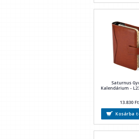
Saturnus Gy
Kalendárium - L2
13.830 Ft
Kosárba 