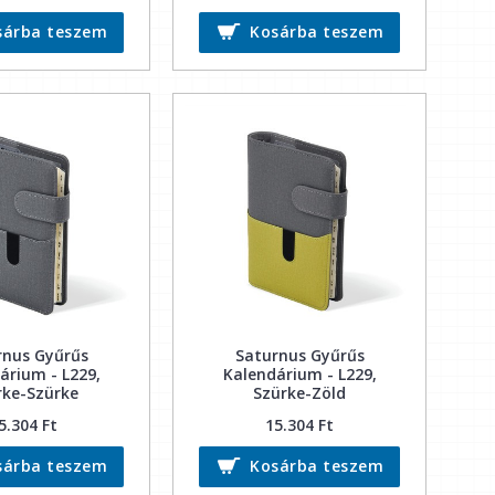
sárba teszem
Kosárba teszem
rnus Gyűrűs
Saturnus Gyűrűs
árium - L229,
Kalendárium - L229,
rke-Szürke
Szürke-Zöld
5.304 Ft
15.304 Ft
sárba teszem
Kosárba teszem