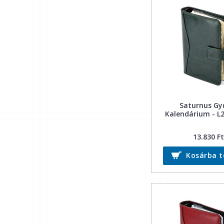
Saturnus Gy
Kalendárium - L2
13.830 Ft
Kosárba 