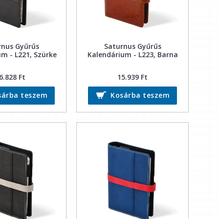
rnus Gyűrűs
Saturnus Gyűrűs
m - L221, Szürke
Kalendárium - L223, Barna
6.828 Ft
15.939 Ft
sárba teszem
Kosárba teszem