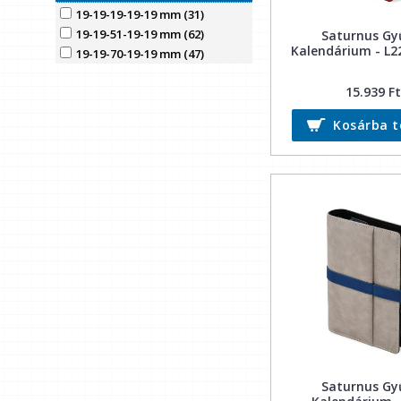
19-19-19-19-19 mm (31)
19-19-51-19-19 mm (62)
Saturnus Gy
Kalendárium - L2
19-19-70-19-19 mm (47)
15.939 Ft
Kosárba 
Saturnus Gy