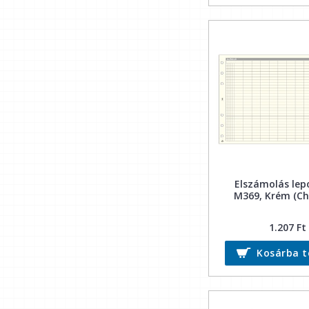
Elszámolás lepo
M369, Krém (C
1.207 Ft
Kosárba 