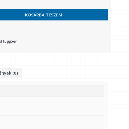
KOSÁRBA TESZEM
ől függően.
nyek (0)