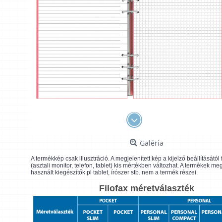
Galéria
A termékkép csak illusztráció. A megjelenített kép a kijelző beállításátó
(asztali monitor, telefon, tablet) kis mértékben változhat. A termékek me
használt kiegészítők pl tablet, írószer stb. nem a termék részei.
Filofax méretválaszték