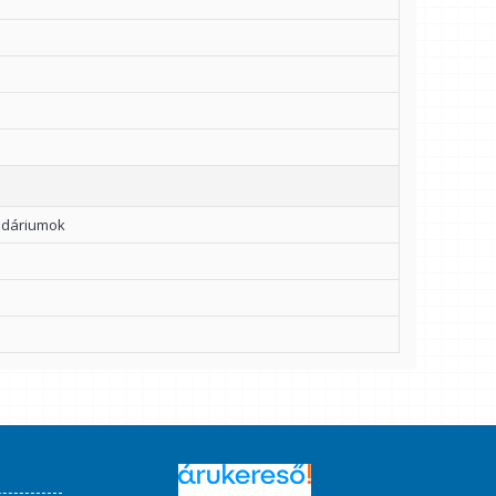
endáriumok