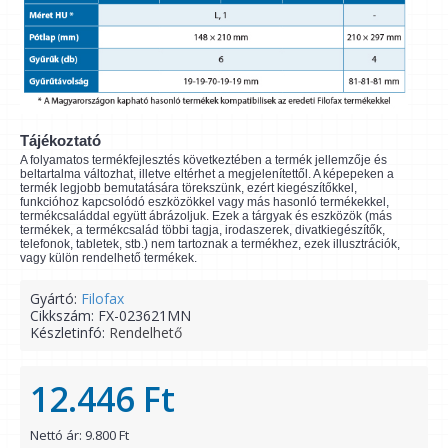
Tájékoztató
A folyamatos termékfejlesztés következtében a termék jellemzője és
beltartalma változhat, illetve eltérhet a megjelenítettől. A képepeken a
termék legjobb bemutatására törekszünk, ezért kiegészítőkkel,
funkcióhoz kapcsolódó eszközökkel vagy más hasonló termékekkel,
termékcsaláddal együtt ábrázoljuk. Ezek a tárgyak és eszközök (más
termékek, a termékcsalád többi tagja, irodaszerek, divatkiegészítők,
telefonok, tabletek, stb.) nem tartoznak a termékhez, ezek illusztrációk,
vagy külön rendelhető termékek.
Gyártó:
Filofax
Cikkszám:
FX-023621MN
Készletinfó:
Rendelhető
12.446 Ft
Nettó ár: 9.800 Ft