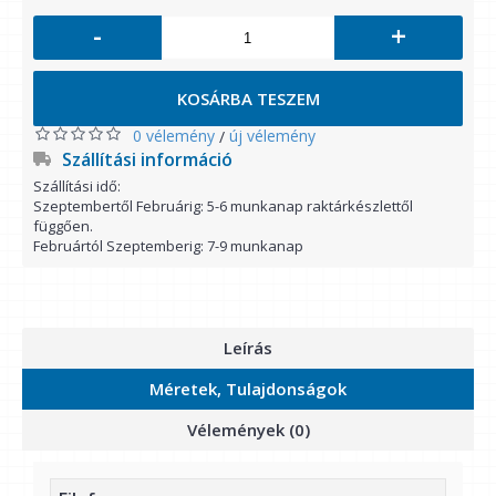
-
+
KOSÁRBA TESZEM
0 vélemény
új vélemény
/
Szállítási információ
Szállítási idő:
Szeptembertől Februárig: 5-6 munkanap raktárkészlettől
függően.
Februártól Szeptemberig: 7-9 munkanap
Leírás
Méretek, Tulajdonságok
Vélemények (0)