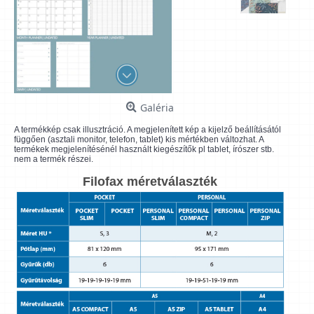
Galéria
A termékkép csak illusztráció. A megjelenített kép a kijelző beállításától
függően (asztali monitor, telefon, tablet) kis mértékben változhat. A
termékek megjelenítésénél használt kiegészítők pl tablet, írószer stb.
nem a termék részei.
Filofax méretválaszték