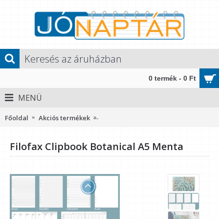
0 termék - 0 Ft
MENÜ
Főoldal
Akciós termékek
Filofax Clipbook Botanical A5 Menta
Filofax Clipbook Botanical A5 Menta