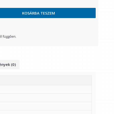
KOSÁRBA TESZEM
ől függően.
nyek (0)