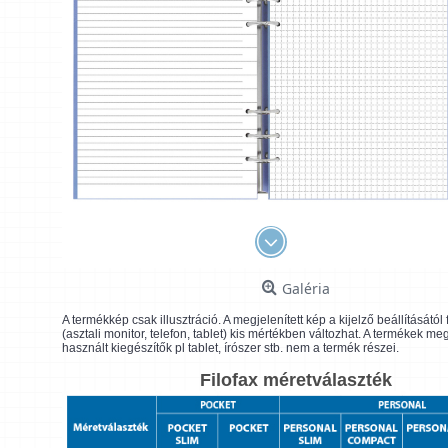
Galéria
A termékkép csak illusztráció. A megjelenített kép a kijelző beállításátó
(asztali monitor, telefon, tablet) kis mértékben változhat. A termékek me
használt kiegészítők pl tablet, írószer stb. nem a termék részei.
Filofax méretválaszték