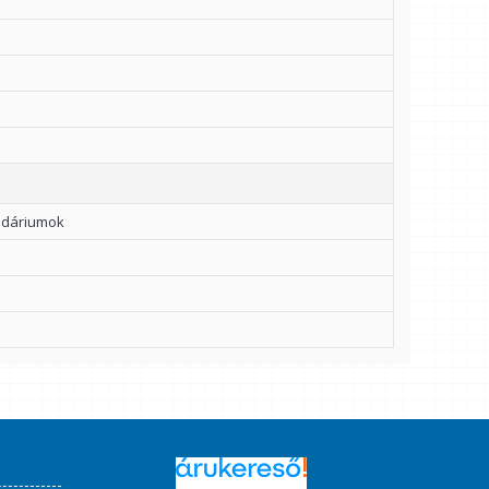
endáriumok