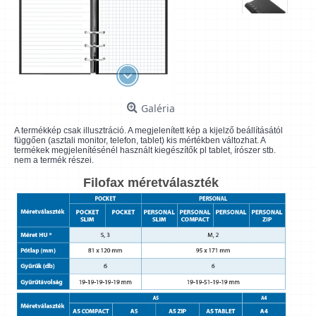
Galéria
A termékkép csak illusztráció. A megjelenített kép a kijelző beállításától
függően (asztali monitor, telefon, tablet) kis mértékben változhat. A
termékek megjelenítésénél használt kiegészítők pl tablet, írószer stb.
nem a termék részei.
Filofax méretválaszték