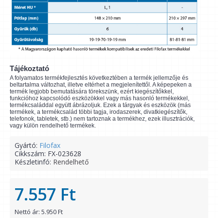
Tájékoztató
A folyamatos termékfejlesztés következtében a termék jellemzője és
beltartalma változhat, illetve eltérhet a megjelenítettől. A képepeken a
termék legjobb bemutatására törekszünk, ezért kiegészítőkkel,
funkcióhoz kapcsolódó eszközökkel vagy más hasonló termékekkel,
termékcsaláddal együtt ábrázoljuk. Ezek a tárgyak és eszközök (más
termékek, a termékcsalád többi tagja, irodaszerek, divatkiegészítők,
telefonok, tabletek, stb.) nem tartoznak a termékhez, ezek illusztrációk,
vagy külön rendelhető termékek.
Gyártó:
Filofax
Cikkszám:
FX-023628
Készletinfó:
Rendelhető
7.557 Ft
Nettó ár: 5.950 Ft