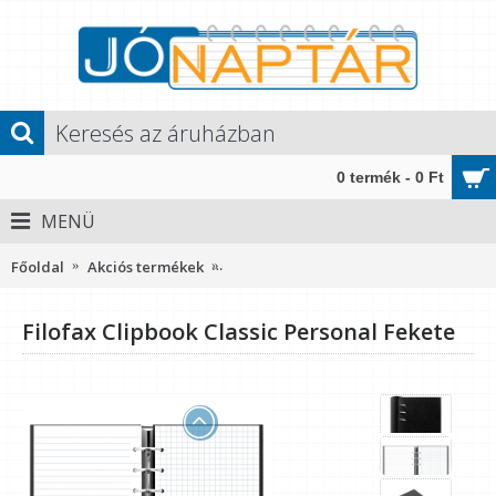
0 termék - 0 Ft
MENÜ
Főoldal
Akciós termékek
Filofax Clipbook Classic Personal Feke
Filofax Clipbook Classic Personal Fekete