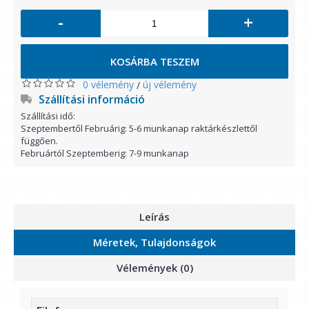
-
+
KOSÁRBA TESZEM
0 vélemény
új vélemény
/
Szállítási információ
Szállítási idő:
Szeptembertől Februárig: 5-6 munkanap raktárkészlettől
függően.
Februártól Szeptemberig: 7-9 munkanap
Leírás
Méretek, Tulajdonságok
Vélemények (0)