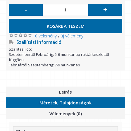
-
+
KOSÁRBA TESZEM
0 vélemény
új vélemény
/
Szállítási információ
Szállítási idő:
Szeptembertől Februárig: 5-6 munkanap raktárkészlettől
függően.
Februártól Szeptemberig: 7-9 munkanap
Leírás
Méretek, Tulajdonságok
Vélemények (0)