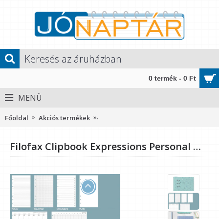
0 termék - 0 Ft
MENÜ
Főoldal
Akciós termékek
Filofax Clipbook Expressions Personal
Filofax Clipbook Expressions Personal Menta