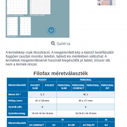
Galéria
A termékkép csak illusztráció. A megjelenített kép a kijelző beállításától
függően (asztali monitor, telefon, tablet) kis mértékben változhat. A
termékek megjelenítésénél használt kiegészítők pl tablet, írószer stb.
nem a termék részei.
Filofax méretválaszték