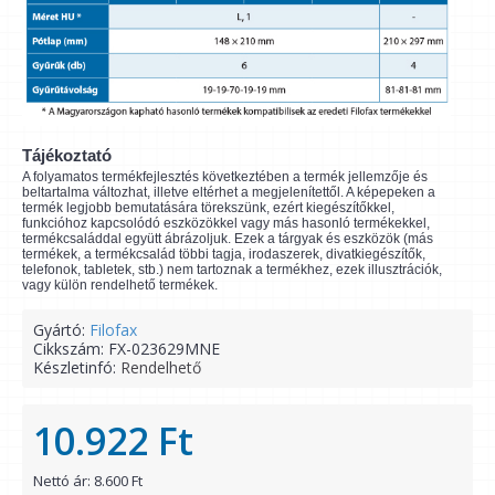
Tájékoztató
A folyamatos termékfejlesztés következtében a termék jellemzője és
beltartalma változhat, illetve eltérhet a megjelenítettől. A képepeken a
termék legjobb bemutatására törekszünk, ezért kiegészítőkkel,
funkcióhoz kapcsolódó eszközökkel vagy más hasonló termékekkel,
termékcsaláddal együtt ábrázoljuk. Ezek a tárgyak és eszközök (más
termékek, a termékcsalád többi tagja, irodaszerek, divatkiegészítők,
telefonok, tabletek, stb.) nem tartoznak a termékhez, ezek illusztrációk,
vagy külön rendelhető termékek.
Gyártó:
Filofax
Cikkszám:
FX-023629MNE
Készletinfó:
Rendelhető
10.922 Ft
Nettó ár: 8.600 Ft