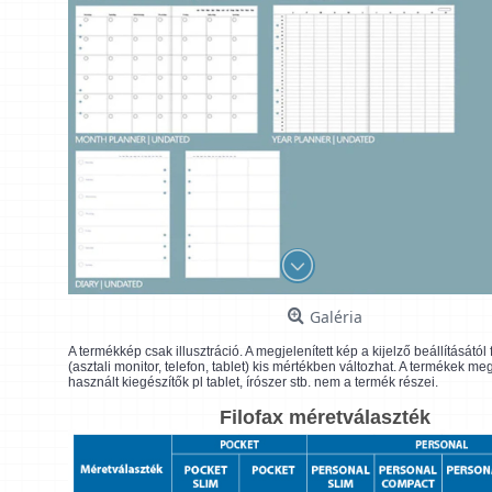
Galéria
A termékkép csak illusztráció. A megjelenített kép a kijelző beállításátó
(asztali monitor, telefon, tablet) kis mértékben változhat. A termékek me
használt kiegészítők pl tablet, írószer stb. nem a termék részei.
Filofax méretválaszték