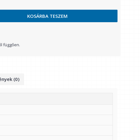
KOSÁRBA TESZEM
ől függően.
nyek (0)