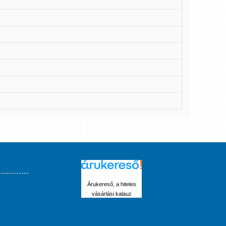
Árukereső, a hiteles
vásárlási kalauz