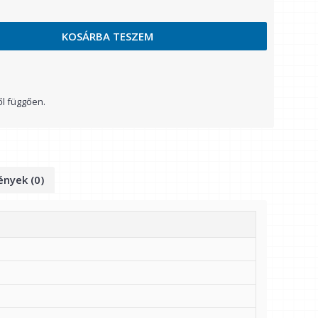
KOSÁRBA TESZEM
ől függően.
nyek (0)