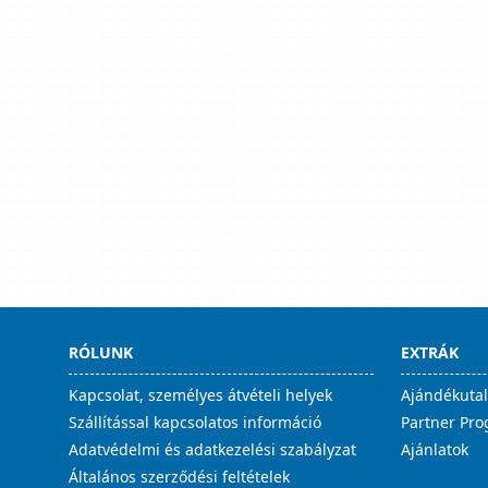
RÓLUNK
EXTRÁK
Kapcsolat, személyes átvételi helyek
Ajándékuta
Szállítással kapcsolatos információ
Partner Pr
Adatvédelmi és adatkezelési szabályzat
Ajánlatok
Általános szerződési feltételek