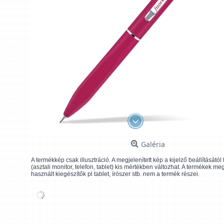
Galéria
A termékkép csak illusztráció. A megjelenített kép a kijelző beállításátó
(asztali monitor, telefon, tablet) kis mértékben változhat. A termékek me
használt kiegészítők pl tablet, írószer stb. nem a termék részei.