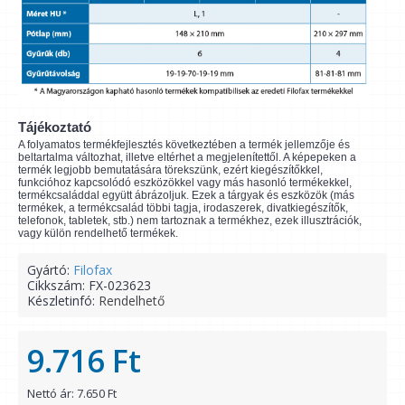
Tájékoztató
A folyamatos termékfejlesztés következtében a termék jellemzője és
beltartalma változhat, illetve eltérhet a megjelenítettől. A képepeken a
termék legjobb bemutatására törekszünk, ezért kiegészítőkkel,
funkcióhoz kapcsolódó eszközökkel vagy más hasonló termékekkel,
termékcsaláddal együtt ábrázoljuk. Ezek a tárgyak és eszközök (más
termékek, a termékcsalád többi tagja, irodaszerek, divatkiegészítők,
telefonok, tabletek, stb.) nem tartoznak a termékhez, ezek illusztrációk,
vagy külön rendelhető termékek.
Gyártó:
Filofax
Cikkszám:
FX-023623
Készletinfó:
Rendelhető
9.716 Ft
Nettó ár: 7.650 Ft