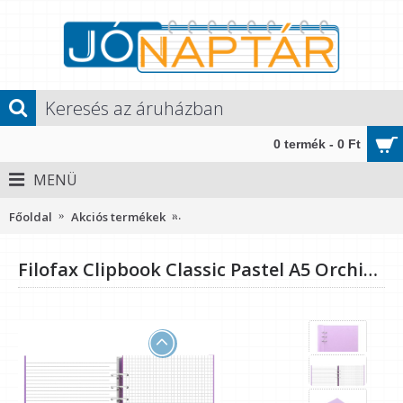
0 termék - 0 Ft
MENÜ
Főoldal
Akciós termékek
Filofax Clipbook Classic Pastel A5 Orc
Filofax Clipbook Classic Pastel A5 Orchidea