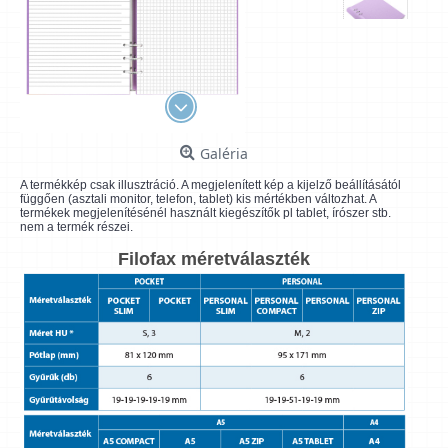
Galéria
A termékkép csak illusztráció. A megjelenített kép a kijelző beállításától
függően (asztali monitor, telefon, tablet) kis mértékben változhat. A
termékek megjelenítésénél használt kiegészítők pl tablet, írószer stb.
nem a termék részei.
Filofax méretválaszték