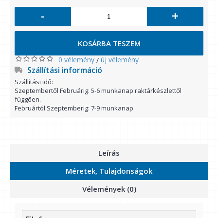
-
+
KOSÁRBA TESZEM
0 vélemény
új vélemény
/
Szállítási információ
Szállítási idő:
Szeptembertől Februárig: 5-6 munkanap raktárkészlettől
függően.
Februártól Szeptemberig: 7-9 munkanap
Leírás
Méretek, Tulajdonságok
Vélemények (0)