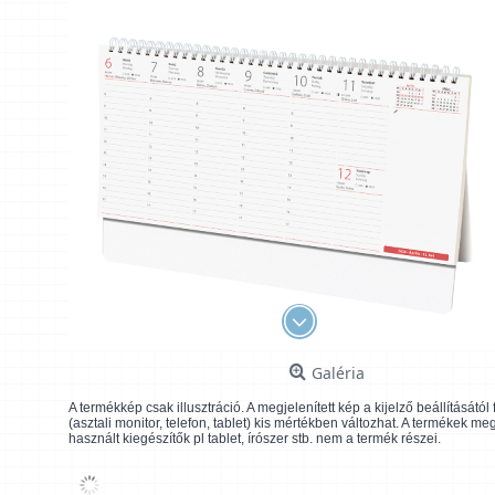
Galéria
A termékkép csak illusztráció. A megjelenített kép a kijelző beállításátó
(asztali monitor, telefon, tablet) kis mértékben változhat. A termékek me
használt kiegészítők pl tablet, írószer stb. nem a termék részei.