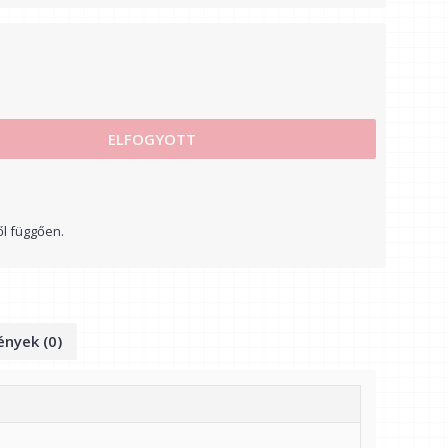
ELFOGYOTT
ől függően.
nyek (0)