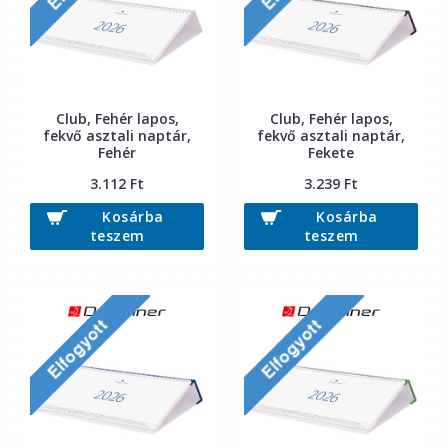
Club, Fehér lapos,
Club, Fehér lapos,
fekvő asztali naptár,
fekvő asztali naptár,
Fehér
Fekete
3.112 Ft
3.239 Ft
Kosárba
Kosárba
teszem
teszem