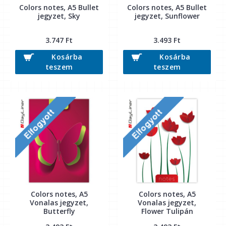
Colors notes, A5 Bullet
Colors notes, A5 Bullet
jegyzet, Sky
jegyzet, Sunflower
3.747 Ft
3.493 Ft
Kosárba
Kosárba
teszem
teszem
Colors notes, A5
Colors notes, A5
Vonalas jegyzet,
Vonalas jegyzet,
Butterfly
Flower Tulipán