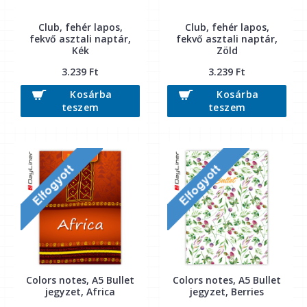
Club, fehér lapos,
Club, fehér lapos,
fekvő asztali naptár,
fekvő asztali naptár,
Kék
Zöld
3.239 Ft
3.239 Ft
Kosárba
Kosárba
teszem
teszem
Colors notes, A5 Bullet
Colors notes, A5 Bullet
jegyzet, Africa
jegyzet, Berries