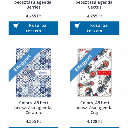
beosztású agenda,
beosztású agenda,
Berries
Cactus
4.255 Ft
4.255 Ft
Kosárba
Kosárba
teszem
teszem
Colors, A5 heti
Colors, A5 heti
beosztású agenda,
beosztású agenda,
Ceramic
City
4.255 Ft
4.128 Ft