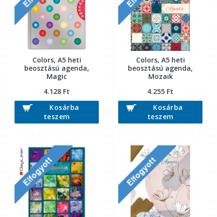
Colors, A5 heti
Colors, A5 heti
beosztású agenda,
beosztású agenda,
Magic
Mozaik
4.128 Ft
4.255 Ft
Kosárba
Kosárba
teszem
teszem