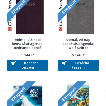
Animal, A5 napi
Animal, A5 napi
beosztású agenda,
beosztású agenda,
RedPanda Bordó
Wolf Szürke
5.144 Ft
5.144 Ft
Kosárba
Kosárba
teszem
teszem