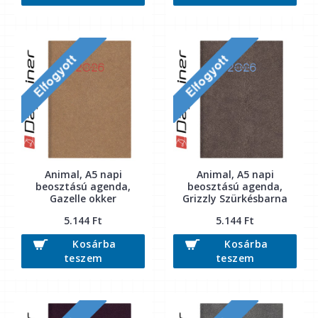
Animal, A5 napi
Animal, A5 napi
beosztású agenda,
beosztású agenda,
Gazelle okker
Grizzly Szürkésbarna
5.144 Ft
5.144 Ft
Kosárba
Kosárba
teszem
teszem