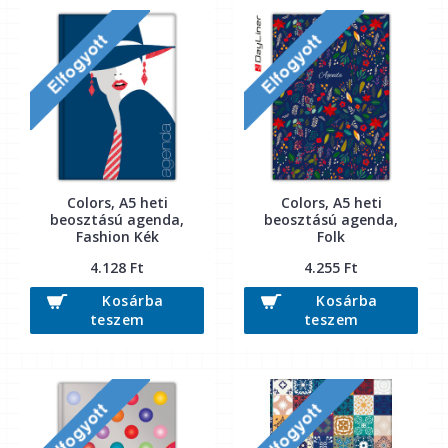
Colors, A5 heti
Colors, A5 heti
beosztású agenda,
beosztású agenda,
Fashion Kék
Folk
4.128 Ft
4.255 Ft
Kosárba
Kosárba
teszem
teszem