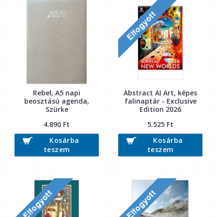
Rebel, A5 napi
Abstract AI Art, képes
beosztású agenda,
falinaptár - Exclusive
Szürke
Edition 2026
4.890 Ft
5.525 Ft
Kosárba
Kosárba
teszem
teszem