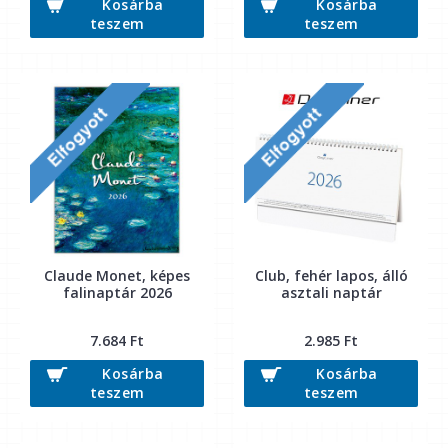
Kosárba
Kosárba
teszem
teszem
Claude Monet, képes
Club, fehér lapos, álló
falinaptár 2026
asztali naptár
7.684 Ft
2.985 Ft
Kosárba
Kosárba
teszem
teszem