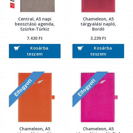
Central, A5 napi
Chameleon, A5
beosztású agenda,
tárgyalási napló,
Szürke-Türkiz
Bordó
7.430 Ft
3.239 Ft
Kosárba
Kosárba
teszem
teszem
Chameleon, A5
Chameleon, A5