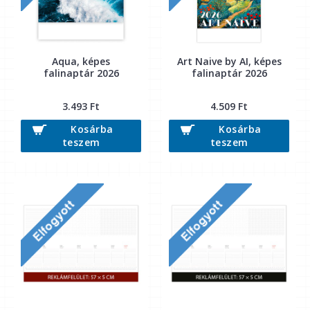
Aqua, képes
Art Naive by AI, képes
falinaptár 2026
falinaptár 2026
3.493 Ft
4.509 Ft
Kosárba
Kosárba
teszem
teszem