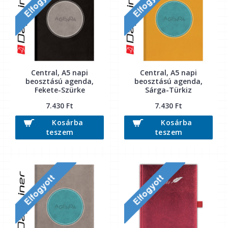
Central, A5 napi
Central, A5 napi
beosztású agenda,
beosztású agenda,
Fekete-Szürke
Sárga-Türkiz
7.430 Ft
7.430 Ft
Kosárba
Kosárba
teszem
teszem