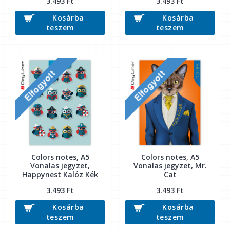
3.493 Ft
3.493 Ft
Kosárba
Kosárba
teszem
teszem
Colors notes, A5
Colors notes, A5
Vonalas jegyzet,
Vonalas jegyzet, Mr.
Happynest Kalóz Kék
Cat
3.493 Ft
3.493 Ft
Kosárba
Kosárba
teszem
teszem