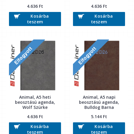
4.636 Ft
4.636 Ft
Kosárba
Kosárba
teszem
teszem
Animal, A5 heti
Animal, A5 napi
beosztású agenda,
beosztású agenda,
Wolf Szürke
Bulldog Barna
4.636 Ft
5.144 Ft
Kosárba
Kosárba
teszem
teszem