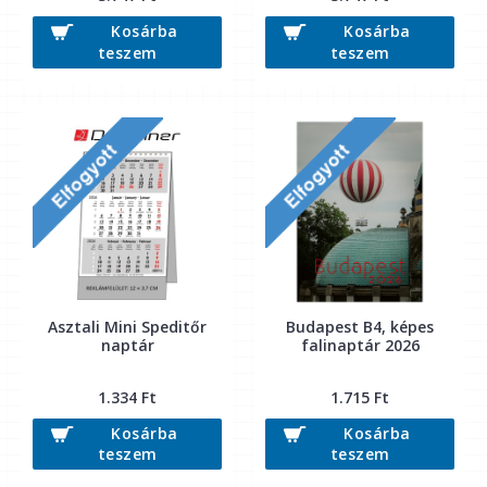
Kosárba
Kosárba
teszem
teszem
Asztali Mini Speditőr
Budapest B4, képes
naptár
falinaptár 2026
1.334 Ft
1.715 Ft
Kosárba
Kosárba
teszem
teszem