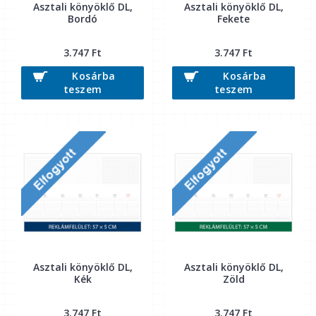
Asztali könyöklő DL,
Asztali könyöklő DL,
Bordó
Fekete
3.747 Ft
3.747 Ft
Kosárba
Kosárba
teszem
teszem
Asztali könyöklő DL,
Asztali könyöklő DL,
Kék
Zöld
3.747 Ft
3.747 Ft