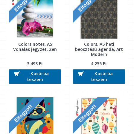
Colors notes, A5
Colors, A5 heti
Vonalas jegyzet, Zen
beosztású agenda, Art
Modern
3.493 Ft
4.255 Ft
Kosárba
Kosárba
teszem
teszem