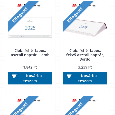
Club, fehér lapos,
Club, fehér lapos,
asztali naptár, Tömb
fekvő asztali naptár,
Bordó
1.842 Ft
3.239 Ft
Kosárba
Kosárba
teszem
teszem