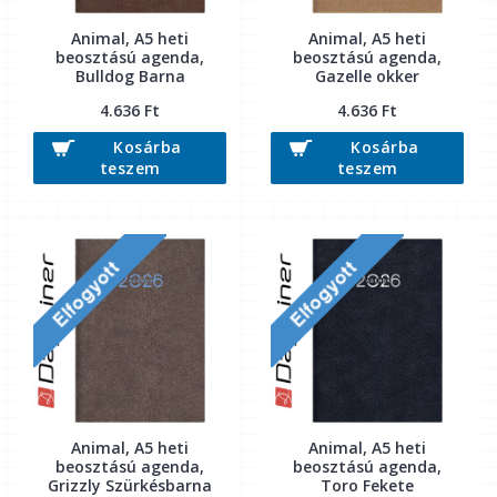
Animal, A5 heti
Animal, A5 heti
beosztású agenda,
beosztású agenda,
Bulldog Barna
Gazelle okker
4.636 Ft
4.636 Ft
Kosárba
Kosárba
teszem
teszem
Animal, A5 heti
Animal, A5 heti
beosztású agenda,
beosztású agenda,
Grizzly Szürkésbarna
Toro Fekete