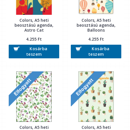
Colors, A5 heti
Colors, A5 heti
beosztású agenda,
beosztású agenda,
Astro Cat
Balloons
4.255 Ft
4.255 Ft
Kosárba
Kosárba
teszem
teszem
Colors, A5 heti
Colors, A5 heti