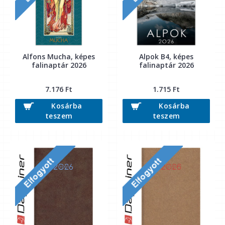
Alfons Mucha, képes
Alpok B4, képes
falinaptár 2026
falinaptár 2026
7.176 Ft
1.715 Ft
Kosárba
Kosárba
teszem
teszem