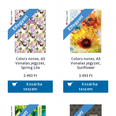
Colors notes, A5
Colors notes, A5
Vonalas jegyzet,
Vonalas jegyzet,
Spring Lila
Sunflower
3.493 Ft
3.493 Ft
Kosárba
Kosárba
teszem
teszem