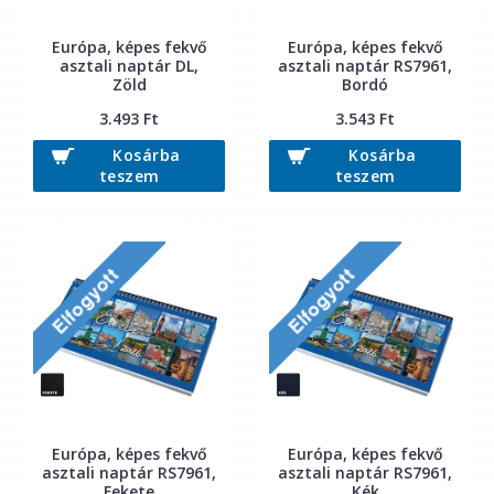
Európa, képes fekvő
Európa, képes fekvő
asztali naptár DL,
asztali naptár RS7961,
Zöld
Bordó
3.493 Ft
3.543 Ft
Kosárba
Kosárba
teszem
teszem
Európa, képes fekvő
Európa, képes fekvő
asztali naptár RS7961,
asztali naptár RS7961,
Fekete
Kék