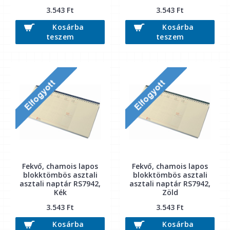
3.543 Ft
3.543 Ft
Kosárba
Kosárba
teszem
teszem
Fekvő, chamois lapos
Fekvő, chamois lapos
blokktömbös asztali
blokktömbös asztali
asztali naptár RS7942,
asztali naptár RS7942,
Kék
Zöld
3.543 Ft
3.543 Ft
Kosárba
Kosárba