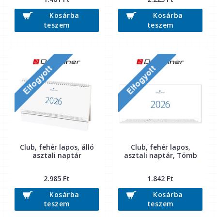
Kosárba
Kosárba
teszem
teszem
Club, fehér lapos, álló
Club, fehér lapos,
asztali naptár
asztali naptár, Tömb
2.985 Ft
1.842 Ft
Kosárba
Kosárba
teszem
teszem