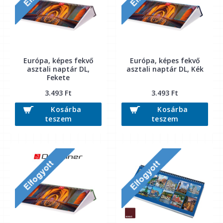
Európa, képes fekvő
Európa, képes fekvő
asztali naptár DL,
asztali naptár DL, Kék
Fekete
3.493 Ft
3.493 Ft
Kosárba
Kosárba
teszem
teszem