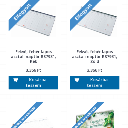
Fekvő, fehér lapos
Fekvő, fehér lapos
asztali naptár RS7931,
asztali naptár RS7931,
Kék
Zöld
3.366 Ft
3.366 Ft
Kosárba
Kosárba
teszem
teszem