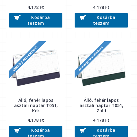
4.178 Ft
4.178 Ft
Kosárba
Kosárba
teszem
teszem
Álló, fehér lapos
Álló, fehér lapos
asztali naptár T051,
asztali naptár T051,
Kék
Zöld
4.178 Ft
4.178 Ft
Kosárba
Kosárba
teszem
teszem