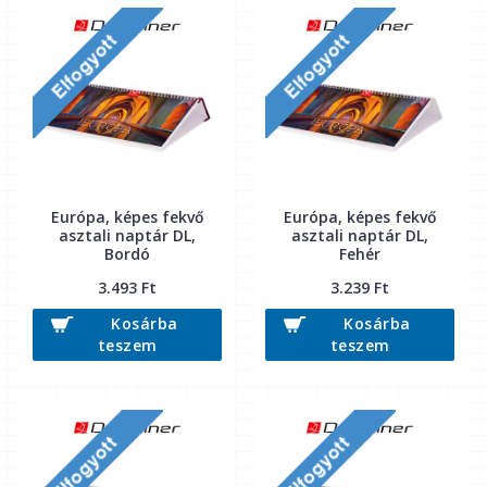
Európa, képes fekvő
Európa, képes fekvő
asztali naptár DL,
asztali naptár DL,
Bordó
Fehér
3.493 Ft
3.239 Ft
Kosárba
Kosárba
teszem
teszem