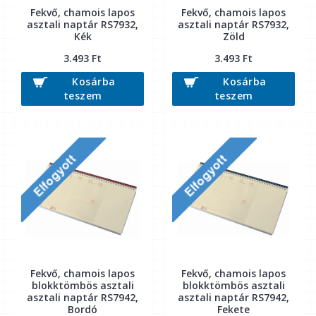
Fekvő, chamois lapos
Fekvő, chamois lapos
asztali naptár RS7932,
asztali naptár RS7932,
Kék
Zöld
3.493 Ft
3.493 Ft
Kosárba
Kosárba
teszem
teszem
Fekvő, chamois lapos
Fekvő, chamois lapos
blokktömbös asztali
blokktömbös asztali
asztali naptár RS7942,
asztali naptár RS7942,
Bordó
Fekete