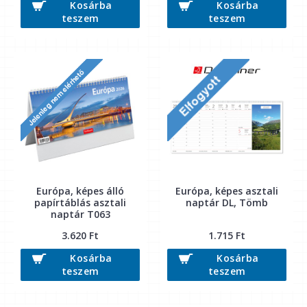
Kosárba
Kosárba
teszem
teszem
Európa, képes álló
Európa, képes asztali
papírtáblás asztali
naptár DL, Tömb
naptár T063
3.620 Ft
1.715 Ft
Kosárba
Kosárba
teszem
teszem