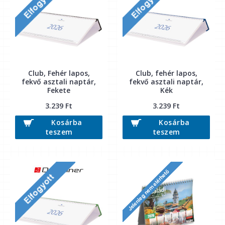
Club, Fehér lapos,
Club, fehér lapos,
fekvő asztali naptár,
fekvő asztali naptár,
Fekete
Kék
3.239 Ft
3.239 Ft
Kosárba
Kosárba
teszem
teszem