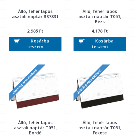
Álló, fehér lapos
Álló, fehér lapos
asztali naptár RS7831
asztali naptár T051,
Bézs
2.985 Ft
4.178 Ft
Kosárba
Kosárba
teszem
teszem
Álló, fehér lapos
Álló, fehér lapos
asztali naptár T051,
asztali naptár T051,
Bordó
Fekete