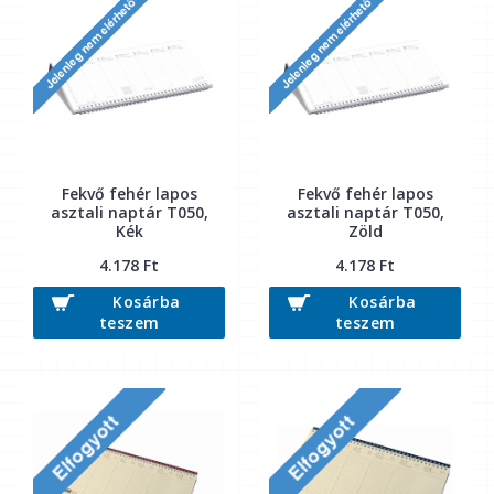
Fekvő fehér lapos
Fekvő fehér lapos
asztali naptár T050,
asztali naptár T050,
Kék
Zöld
4.178 Ft
4.178 Ft
Kosárba
Kosárba
teszem
teszem