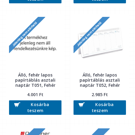
Álló, fehér lapos
Álló, fehér lapos
papírtáblás asztali
papírtáblás asztali
naptár T051, Fehér
naptár T052, Fehér
4.001 Ft
2.985 Ft
Kosárba
Kosárba
teszem
teszem