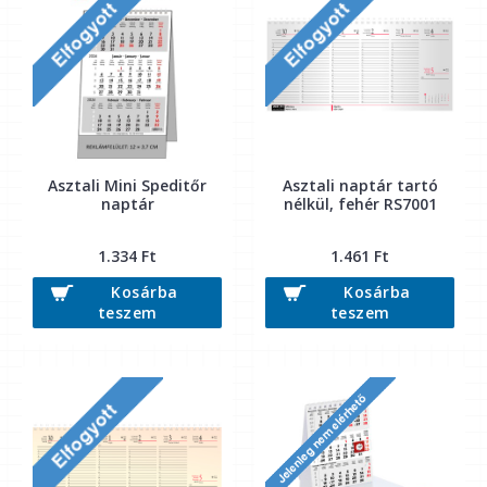
Asztali Mini Speditőr
Asztali naptár tartó
naptár
nélkül, fehér RS7001
1.334 Ft
1.461 Ft
Kosárba
Kosárba
teszem
teszem