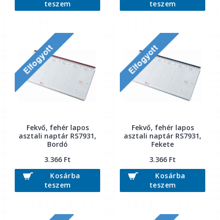
teszem
teszem
Fekvő, fehér lapos
Fekvő, fehér lapos
asztali naptár RS7931,
asztali naptár RS7931,
Bordó
Fekete
3.366 Ft
3.366 Ft
Kosárba
Kosárba
teszem
teszem