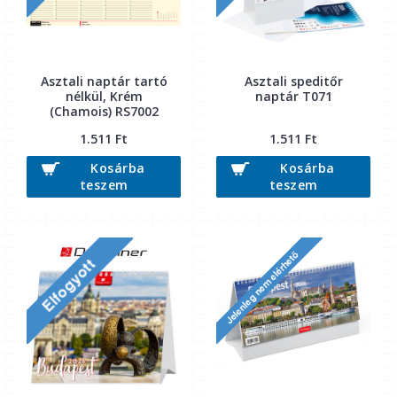
Asztali naptár tartó
Asztali speditőr
nélkül, Krém
naptár T071
(Chamois) RS7002
1.511 Ft
1.511 Ft
Kosárba
Kosárba
teszem
teszem