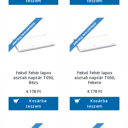
teszem
teszem
Fekvő fehér lapos
Fekvő fehér lapos
asztali naptár T050,
asztali naptár T050,
Bézs
Fekete
4.178 Ft
4.178 Ft
Kosárba
Kosárba
teszem
teszem