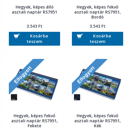
Hegyek, képes álló
Hegyek, képes fekvő
asztali naptár RS7951
asztali naptár RS7951,
Bordó
3.543 Ft
3.543 Ft
Kosárba
Kosárba
teszem
teszem
Hegyek, képes fekvő
Hegyek, képes fekvő
asztali naptár RS7951,
asztali naptár RS7951,
Fekete
Kék