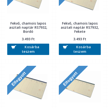
Fekvő, chamois lapos
Fekvő, chamois lapos
asztali naptár RS7932,
asztali naptár RS7932,
Bordó
Fekete
3.493 Ft
3.493 Ft
Kosárba
Kosárba
teszem
teszem