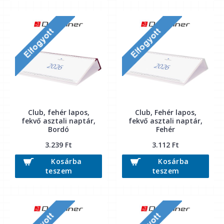
Club, fehér lapos,
Club, Fehér lapos,
fekvő asztali naptár,
fekvő asztali naptár,
Bordó
Fehér
3.239 Ft
3.112 Ft
Kosárba
Kosárba
teszem
teszem