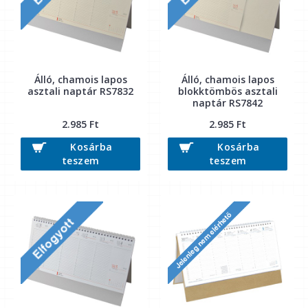
Álló, chamois lapos
Álló, chamois lapos
asztali naptár RS7832
blokktömbös asztali
naptár RS7842
2.985 Ft
2.985 Ft
Kosárba
Kosárba
teszem
teszem