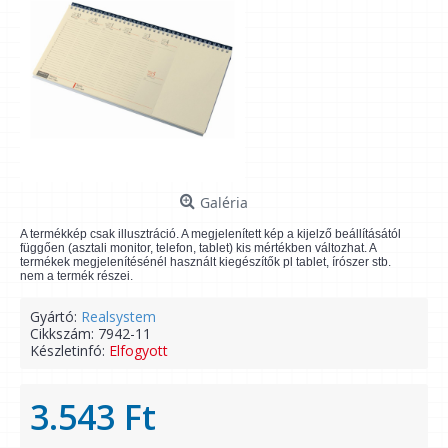
Galéria
A termékkép csak illusztráció. A megjelenített kép a kijelző beállításától
függően (asztali monitor, telefon, tablet) kis mértékben változhat. A
termékek megjelenítésénél használt kiegészítők pl tablet, írószer stb.
nem a termék részei.
Gyártó:
Realsystem
Cikkszám:
7942-11
Készletinfó:
Elfogyott
3.543 Ft