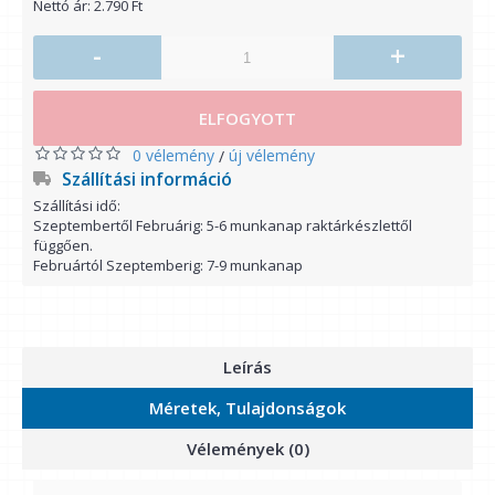
Nettó ár: 2.790 Ft
-
+
ELFOGYOTT
0 vélemény
új vélemény
/
Szállítási információ
Szállítási idő:
Szeptembertől Februárig: 5-6 munkanap raktárkészlettől
függően.
Februártól Szeptemberig: 7-9 munkanap
Leírás
Méretek, Tulajdonságok
Vélemények (0)