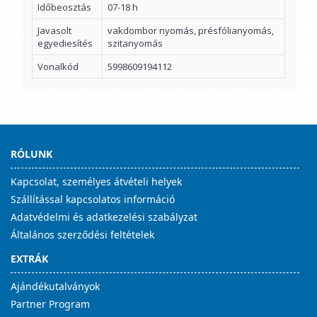
Időbeosztás
07-18 h
Javasolt
vakdombor nyomás, présfólianyomás,
egyediesítés
szitanyomás
Vonalkód
5998609194112
RÓLUNK
Kapcsolat, személyes átvételi helyek
Szállítással kapcsolatos információ
Adatvédelmi és adatkezelési szabályzat
Általános szerződési feltételek
EXTRÁK
Ajándékutalványok
Partner Program