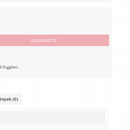
ELFOGYOTT
ől függően.
nyek (0)