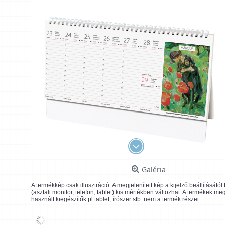
Galéria
A termékkép csak illusztráció. A megjelenített kép a kijelző beállításátó
(asztali monitor, telefon, tablet) kis mértékben változhat. A termékek me
használt kiegészítők pl tablet, írószer stb. nem a termék részei.