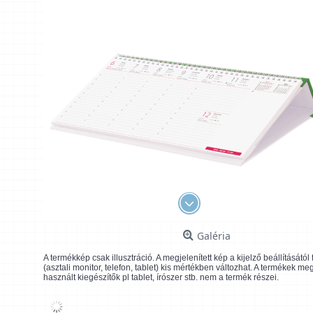
Galéria
A termékkép csak illusztráció. A megjelenített kép a kijelző beállításátó
(asztali monitor, telefon, tablet) kis mértékben változhat. A termékek me
használt kiegészítők pl tablet, írószer stb. nem a termék részei.