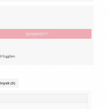
ELFOGYOTT
ől függően.
nyek (0)