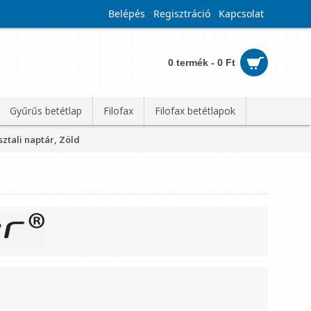
Belépés
Regisztráció
Kapcsolat
0 termék - 0 Ft
Gyűrűs betétlap
Filofax
Filofax betétlapok
sztali naptár, Zöld