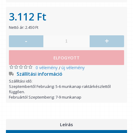
3.112 Ft
Nettó ár: 2.450 Ft
-
+
ELFOGYOTT
0 vélemény
új vélemény
/
Szállítási információ
Szállítási idő:
Szeptembertől Februárig: 5-6 munkanap raktárkészlettől
függően.
Februártól Szeptemberig: 7-9 munkanap
Leírás