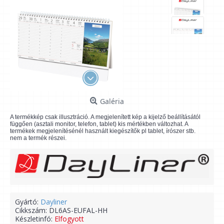
Galéria
A termékkép csak illusztráció. A megjelenített kép a kijelző beállításától
függően (asztali monitor, telefon, tablet) kis mértékben változhat. A
termékek megjelenítésénél használt kiegészítők pl tablet, írószer stb.
nem a termék részei.
Gyártó:
Dayliner
Cikkszám:
DL6AS-EUFAL-HH
Készletinfó:
Elfogyott