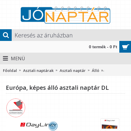
0 termék - 0 Ft
MENÜ
Főoldal
Asztali naptárak
Asztali naptár
Álló
Európa, képes 
Európa, képes álló asztali naptár DL