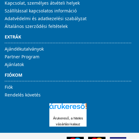
Kapcsolat, személyes átvételi helyek
Szállítással kapcsolatos információ
Adatvédelmi és adatkezelési szabályzat
Általános szerződési feltételek
EXTRÁK
Ajándékutalványok
Partner Program
Ajánlatok
FIÓKOM
Fiók
Rendelés követés
Árukereső, a hiteles
vásárlási kalauz