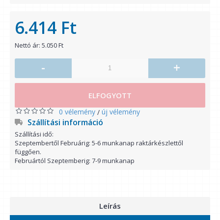
6.414 Ft
Nettó ár: 5.050 Ft
-
+
ELFOGYOTT
0 vélemény
új vélemény
/
Szállítási információ
Szállítási idő:
Szeptembertől Februárig: 5-6 munkanap raktárkészlettől
függően.
Februártól Szeptemberig: 7-9 munkanap
Leírás