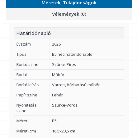
Méretek, Tulajdonságok
Vélemények (0)
Határidőnapló
Évszám
2026
Típus
B5 heti határidőnapló
Borító színe
Szürke-Piros
Borító
Műbőr
Borító leírás
Varrott, bőrhatású műbőr
Papír színe
Fehér
Nyomtatás
Szürke-Vörös
színe
Méret
B5
Méret (cm)
16,5x23,5 cm