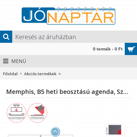
0 termék - 0 Ft
MENÜ
Főoldal
Akciós termékek
Memphis, B5 heti beosztású agenda, S
Memphis, B5 heti beosztású agenda, Szürke-Piros