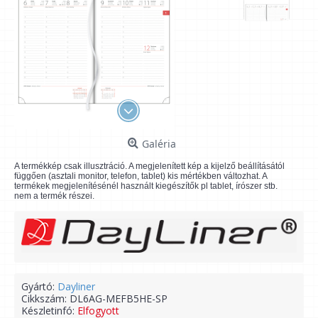
Galéria
A termékkép csak illusztráció. A megjelenített kép a kijelző beállításától
függően (asztali monitor, telefon, tablet) kis mértékben változhat. A
termékek megjelenítésénél használt kiegészítők pl tablet, írószer stb.
nem a termék részei.
Gyártó:
Dayliner
Cikkszám:
DL6AG-MEFB5HE-SP
Készletinfó:
Elfogyott