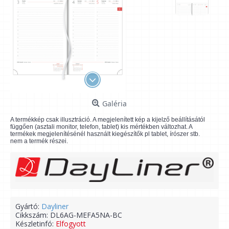
Galéria
A termékkép csak illusztráció. A megjelenített kép a kijelző beállításától
függően (asztali monitor, telefon, tablet) kis mértékben változhat. A
termékek megjelenítésénél használt kiegészítők pl tablet, írószer stb.
nem a termék részei.
Gyártó:
Dayliner
Cikkszám:
DL6AG-MEFA5NA-BC
Készletinfó:
Elfogyott