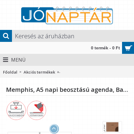
0 termék - 0 Ft
MENÜ
Főoldal
Akciós termékek
Memphis, A5 napi beosztású agenda,
Memphis, A5 napi beosztású agenda, Barna-Csokoládé