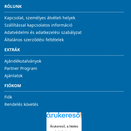
RÓLUNK
Kapcsolat, személyes átvételi helyek
Szállítással kapcsolatos információ
Adatvédelmi és adatkezelési szabályzat
Általános szerződési feltételek
EXTRÁK
Ajándékutalványok
Partner Program
Ajánlatok
FIÓKOM
Fiók
Rendelés követés
Árukereső, a hiteles