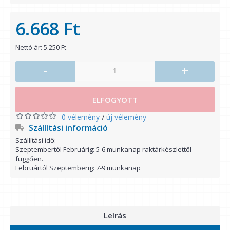
6.668 Ft
Nettó ár: 5.250 Ft
-
+
ELFOGYOTT
0 vélemény
új vélemény
/
Szállítási információ
Szállítási idő:
Szeptembertől Februárig: 5-6 munkanap raktárkészlettől
függően.
Februártól Szeptemberig: 7-9 munkanap
Leírás