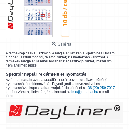
Galéria
A termékkép csak illusztráció. A megjelenített kép a kijelző beállításától
függően (asztali monitor, telefon, tablet) kis mértékben változhat. A
termékek megjelenítésénél használt kiegészítők pl tablet, írószer stb.
nem a termék részei.
Speditőr naptár reklámfelület nyomtatás
Az ár nem tartalmazza a speditőr naptár egyedi grafikával történő
nyomtatását / emblémázását. Egyedi grafika tervezésével és
nyomtatásával kapcsolatban várjuk érdeklődését a
+36 (20) 259 7017
telefonszámon, illetve árajánlatkérését az
info@jonaptar.hu
e-mail
címre.