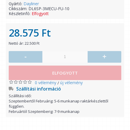
Gyártó:
Dayliner
Cikkszám:
DL6SP-3MECU-FU-10
Készletinfó:
Elfogyott
28.575 Ft
Nettó ár: 22.500 Ft
-
+
ELFOGYOTT
0 vélemény
új vélemény
/
Szállítási információ
Szállítási idő:
Szeptembertől Februárig: 5-6 munkanap raktárkészlettől
függően.
Februártól Szeptemberig: 7-9 munkanap