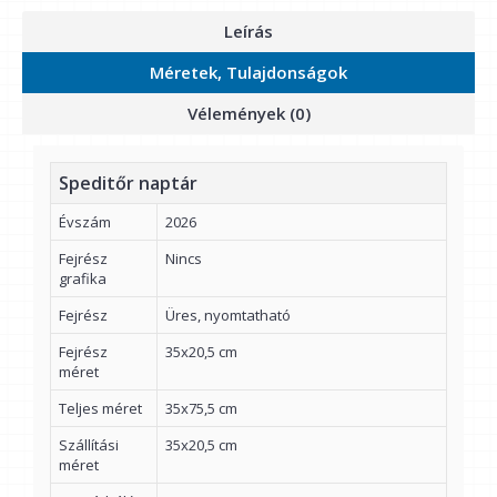
Leírás
Méretek, Tulajdonságok
Vélemények (0)
Speditőr naptár
Évszám
2026
Fejrész
Nincs
grafika
Fejrész
Üres, nyomtatható
Fejrész
35x20,5 cm
méret
Teljes méret
35x75,5 cm
Szállítási
35x20,5 cm
méret