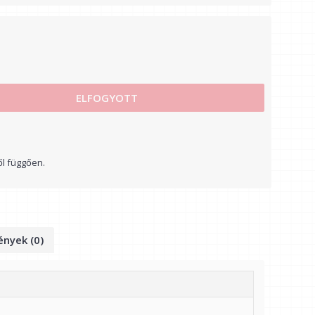
ELFOGYOTT
ől függően.
nyek (0)