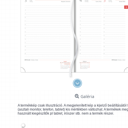
Galéria
A termékkép csak illusztráció. A megjelenített kép a kijelző beállításátó
(asztali monitor, telefon, tablet) kis mértékben változhat. A termékek me
használt kiegészítők pl tablet, írószer stb. nem a termék részei.