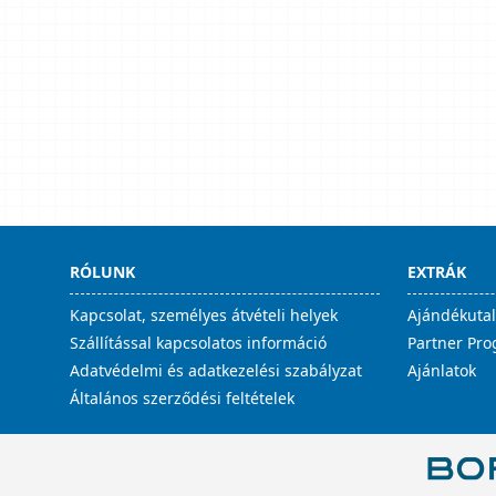
RÓLUNK
EXTRÁK
Kapcsolat, személyes átvételi helyek
Ajándékuta
Szállítással kapcsolatos információ
Partner Pr
Adatvédelmi és adatkezelési szabályzat
Ajánlatok
Általános szerződési feltételek