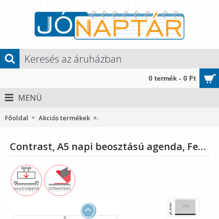
0 termék - 0 Ft
MENÜ
Főoldal
Akciós termékek
Contrast, A5 napi beosztású agenda, 
Contrast, A5 napi beosztású agenda, Fehér-Fekete