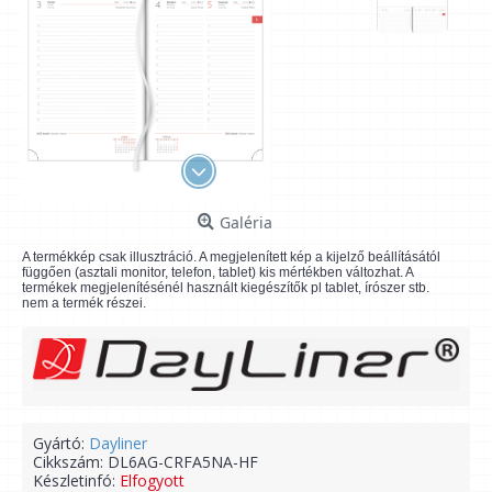
Galéria
A termékkép csak illusztráció. A megjelenített kép a kijelző beállításától
függően (asztali monitor, telefon, tablet) kis mértékben változhat. A
termékek megjelenítésénél használt kiegészítők pl tablet, írószer stb.
nem a termék részei.
Gyártó:
Dayliner
Cikkszám:
DL6AG-CRFA5NA-HF
Készletinfó:
Elfogyott