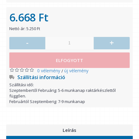
6.668 Ft
Nettó ár: 5.250 Ft
-
+
ELFOGYOTT
0 vélemény
új vélemény
/
Szállítási információ
Szállítási idő:
Szeptembertől Februárig: 5-6 munkanap raktárkészlettől
függően.
Februártól Szeptemberig: 7-9 munkanap
Leírás