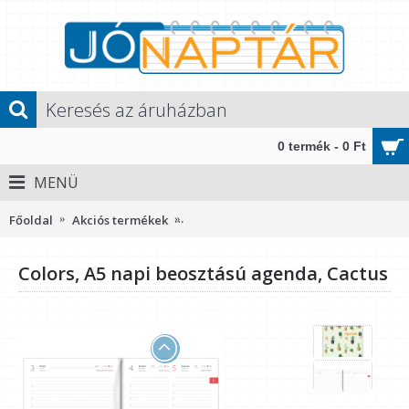
0 termék - 0 Ft
MENÜ
Főoldal
Akciós termékek
Colors, A5 napi beosztású agenda, Ca
Colors, A5 napi beosztású agenda, Cactus