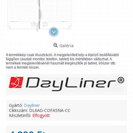
Galéria
A termékkép csak illusztráció. A megjelenített kép a kijelző beállításától
függően (asztali monitor, telefon, tablet) kis mértékben változhat. A
termékek megjelenítésénél használt kiegészítők pl tablet, írószer stb.
nem a termék részei.
Gyártó:
Dayliner
Cikkszám:
DL6AG-COFA5NA-CC
Készletinfó:
Elfogyott