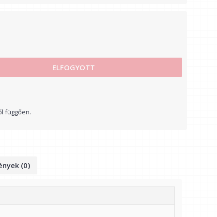
ELFOGYOTT
ől függően.
nyek (0)