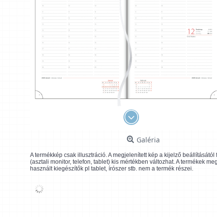
Galéria
A termékkép csak illusztráció. A megjelenített kép a kijelző beállításátó
(asztali monitor, telefon, tablet) kis mértékben változhat. A termékek me
használt kiegészítők pl tablet, írószer stb. nem a termék részei.