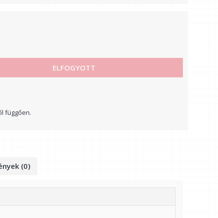
ELFOGYOTT
ől függően.
nyek (0)