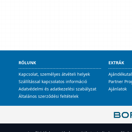
RÓLUNK
EXTRÁK
Kapcsolat, személyes átvételi helyek
Ajándékuta
Szállítással kapcsolatos információ
Partner Pr
Adatvédelmi és adatkezelési szabályzat
Ajánlatok
Általános szerződési feltételek