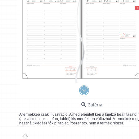
Galéria
A termékkép csak illusztráció. A megjelenített kép a kijelző beállításátó
(asztali monitor, telefon, tablet) kis mértékben változhat. A termékek me
használt kiegészítők pl tablet, írószer stb. nem a termék részei.