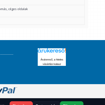
más, céges oldalak
Árukereső, a hiteles
vásárlási kalauz