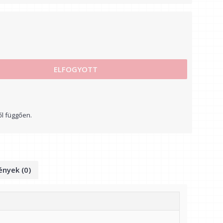
ELFOGYOTT
ől függően.
nyek (0)