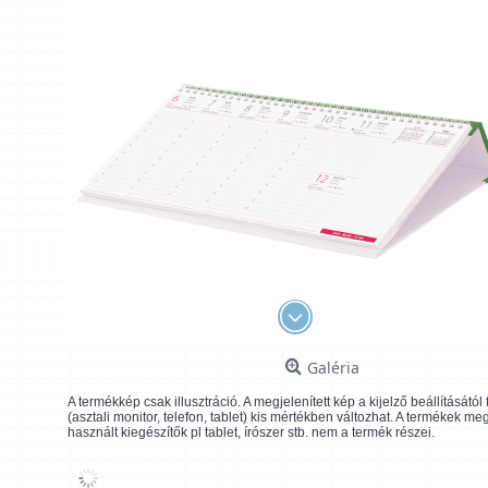
Galéria
A termékkép csak illusztráció. A megjelenített kép a kijelző beállításátó
(asztali monitor, telefon, tablet) kis mértékben változhat. A termékek me
használt kiegészítők pl tablet, írószer stb. nem a termék részei.