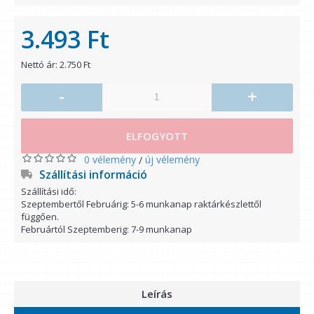
3.493 Ft
Nettó ár: 2.750 Ft
-
+
ELFOGYOTT
0 vélemény
új vélemény
/
Szállítási információ
Szállítási idő:
Szeptembertől Februárig: 5-6 munkanap raktárkészlettől
függően.
Februártól Szeptemberig: 7-9 munkanap
Leírás