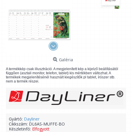
Galéria
A termékkép csak illusztráció. A megjelenített kép a kijelző beállításától
függően (asztali monitor, telefon, tablet) kis mértékben változhat. A
termékek megjelenítésénél használt kiegészítők pl tablet, írószer stb.
nem a termék részei.
Gyártó:
Dayliner
Cikkszám:
DL6AS-MUFFE-BO
Készletinfó:
Elfogyott