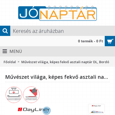
0 termék - 0 Ft
MENÜ
Főoldal
Művészet világa, képes fekvő asztali naptár DL, Bordó
Művészet világa, képes fekvő asztali naptár DL, Bordó