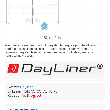
Galéria
A termékkép csak illusztráció. A megjelenített kép a kijelző beállításától
függően (asztali monitor, telefon, tablet) kis mértékben változhat. A
termékek megjelenítésénél használt kiegészítők pl tablet, írószer stb.
nem a termék részei.
Gyártó:
Dayliner
Cikkszám:
DL6AG-COFA5HE-RE
Készletinfó:
Elfogyott