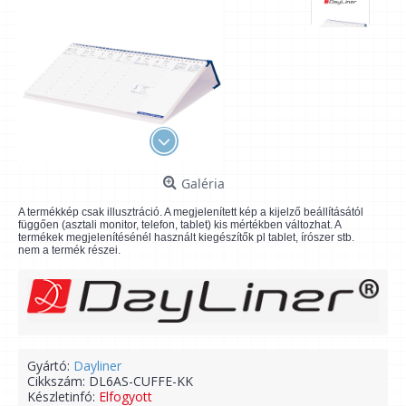
Galéria
A termékkép csak illusztráció. A megjelenített kép a kijelző beállításától
függően (asztali monitor, telefon, tablet) kis mértékben változhat. A
termékek megjelenítésénél használt kiegészítők pl tablet, írószer stb.
nem a termék részei.
Gyártó:
Dayliner
Cikkszám:
DL6AS-CUFFE-KK
Készletinfó:
Elfogyott