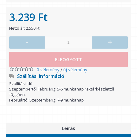
3.239 Ft
Nettó ár: 2.550 Ft
-
+
ELFOGYOTT
0 vélemény
új vélemény
/
Szállítási információ
Szállítási idő:
Szeptembertől Februárig: 5-6 munkanap raktárkészlettől
függően.
Februártól Szeptemberig: 7-9 munkanap
Leírás