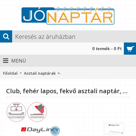
0 termék - 0 Ft
MENÜ
Főoldal
Asztali naptárak
Club, fehér lapos, fekvő asztali naptár
Club, fehér lapos, fekvő asztali naptár, Kék