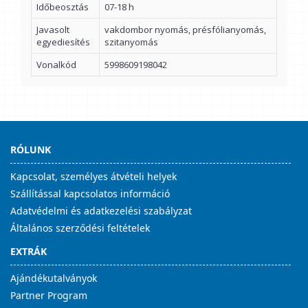
Időbeosztás
07-18 h
Javasolt
vakdombor nyomás, présfólianyomás,
egyediesítés
szitanyomás
Vonalkód
5998609198042
RÓLUNK
Kapcsolat, személyes átvételi helyek
Szállítással kapcsolatos információ
Adatvédelmi és adatkezelési szabályzat
Általános szerződési feltételek
EXTRÁK
Ajándékutalványok
Partner Program