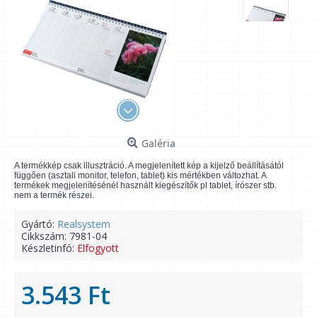
Galéria
A termékkép csak illusztráció. A megjelenített kép a kijelző beállításától
függően (asztali monitor, telefon, tablet) kis mértékben változhat. A
termékek megjelenítésénél használt kiegészítők pl tablet, írószer stb.
nem a termék részei.
Gyártó:
Realsystem
Cikkszám:
7981-04
Készletinfó:
Elfogyott
3.543 Ft