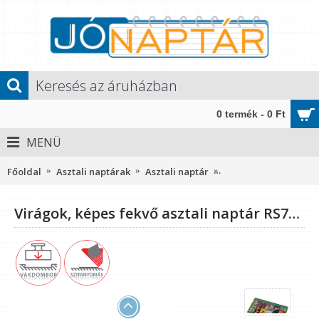
0 termék - 0 Ft
MENÜ
Főoldal
Asztali naptárak
Asztali naptár
Virágok, képes fekvő
Virágok, képes fekvő asztali naptár RS7981, Kék