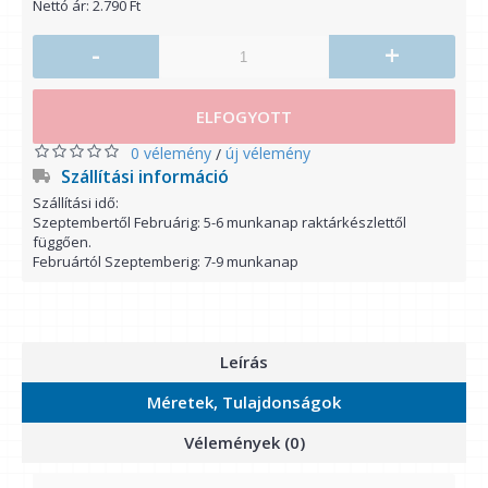
Nettó ár: 2.790 Ft
-
+
ELFOGYOTT
0 vélemény
új vélemény
/
Szállítási információ
Szállítási idő:
Szeptembertől Februárig: 5-6 munkanap raktárkészlettől
függően.
Februártól Szeptemberig: 7-9 munkanap
Leírás
Méretek, Tulajdonságok
Vélemények (0)