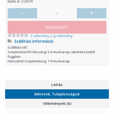
Nettó ár: 3.250 Ft
-
+
ELFOGYOTT
0 vélemény
új vélemény
/
Szállítási információ
Szállítási idő:
Szeptembertől Februárig: 5-6 munkanap raktárkészlettől
függően.
Februártól Szeptemberig: 7-9 munkanap
Leírás
Méretek, Tulajdonságok
Vélemények (0)