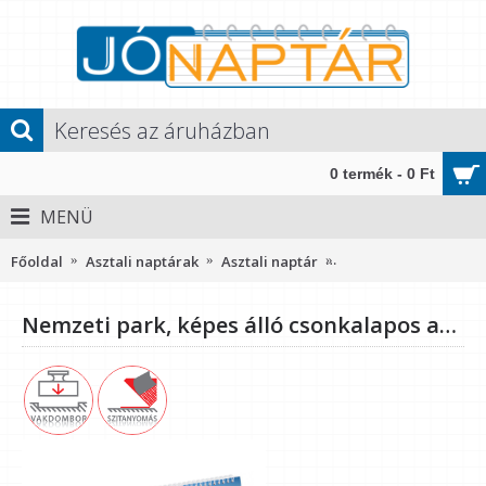
0 termék - 0 Ft
MENÜ
Főoldal
Asztali naptárak
Asztali naptár
Nemzeti park, képes 
Nemzeti park, képes álló csonkalapos asztali naptár T054, Fekete