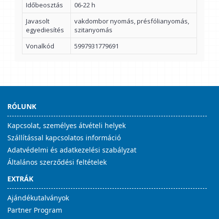
Időbeosztás
06-22 h
Javasolt
vakdombor nyomás, présfólianyomás,
egyediesítés
szitanyomás
Vonalkód
5997931779691
RÓLUNK
Kapcsolat, személyes átvételi helyek
Szállítással kapcsolatos információ
Adatvédelmi és adatkezelési szabályzat
Általános szerződési feltételek
EXTRÁK
Ajándékutalványok
Partner Program