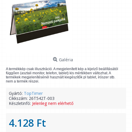
Galéria
A termékkép csak illusztráció. A megjelenített kép a kijelző beállításától
függően (asztali monitor, telefon, tablet) kis mértékben változhat. A
termékek megjelenítésénél használt kiegészítők pl tablet, írószer stb.
nem a termék részei.
Gyártó:
TopTimer
Cikkszám:
26T542T-003
Készletinfó:
Jelenleg nem elérhető
4.128 Ft