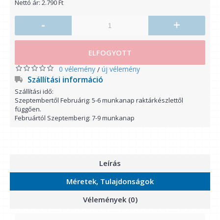
Nettó ár: 2.790 Ft
-
+
ELFOGYOTT
0 vélemény
új vélemény
/
Szállítási információ
Szállítási idő:
Szeptembertől Februárig: 5-6 munkanap raktárkészlettől
függően.
Februártól Szeptemberig: 7-9 munkanap
Leírás
Méretek, Tulajdonságok
Vélemények (0)