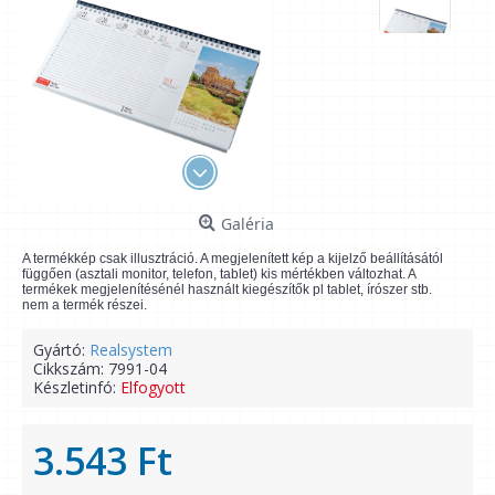
Galéria
A termékkép csak illusztráció. A megjelenített kép a kijelző beállításától
függően (asztali monitor, telefon, tablet) kis mértékben változhat. A
termékek megjelenítésénél használt kiegészítők pl tablet, írószer stb.
nem a termék részei.
Gyártó:
Realsystem
Cikkszám:
7991-04
Készletinfó:
Elfogyott
3.543 Ft