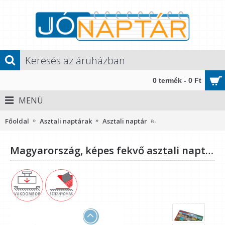
0 termék - 0 Ft
MENÜ
Főoldal
Asztali naptárak
Asztali naptár
Magyarország, képes 
Magyarország, képes fekvő asztali naptár RS7991, Kék