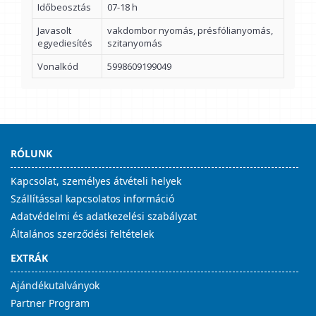
Időbeosztás
07-18 h
Javasolt
vakdombor nyomás, présfólianyomás,
egyediesítés
szitanyomás
Vonalkód
5998609199049
RÓLUNK
Kapcsolat, személyes átvételi helyek
Szállítással kapcsolatos információ
Adatvédelmi és adatkezelési szabályzat
Általános szerződési feltételek
EXTRÁK
Ajándékutalványok
Partner Program