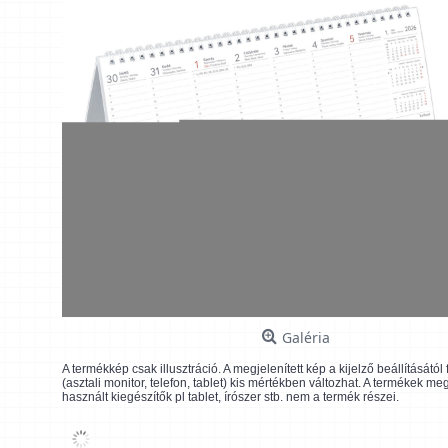
Galéria
A termékkép csak illusztráció. A megjelenített kép a kijelző beállításátó
(asztali monitor, telefon, tablet) kis mértékben változhat. A termékek me
használt kiegészítők pl tablet, írószer stb. nem a termék részei.