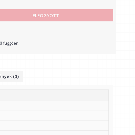
ELFOGYOTT
ől függően.
nyek (0)