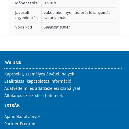
Időbeosztás
07-18 h
Javasolt
vakdombor nyomás, présfólianyomás,
egyediesítés
szitanyomás
Vonalkód
5998609193047
RÓLUNK
Kapcsolat, személyes átvételi helyek
Szállítással kapcsolatos információ
Adatvédelmi és adatkezelési szabályzat
Általános szerződési feltételek
EXTRÁK
Ajándékutalványok
Partner Program