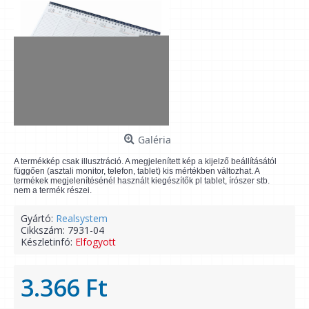
Galéria
A termékkép csak illusztráció. A megjelenített kép a kijelző beállításától
függően (asztali monitor, telefon, tablet) kis mértékben változhat. A
termékek megjelenítésénél használt kiegészítők pl tablet, írószer stb.
nem a termék részei.
Gyártó:
Realsystem
Cikkszám:
7931-04
Készletinfó:
Elfogyott
3.366 Ft