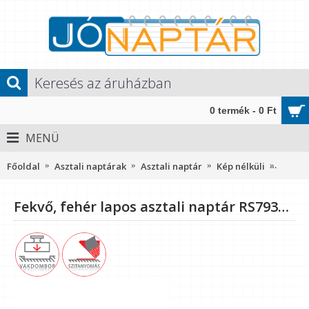
0 termék - 0 Ft
MENÜ
Főoldal
Asztali naptárak
Asztali naptár
Kép nélküli
Fekvő,
Fekvő, fehér lapos asztali naptár RS7931, Kék