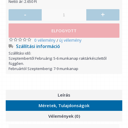
Nettó ár: 2.650 Ft
-
+
ELFOGYOTT
0 vélemény
új vélemény
/
Szállítási információ
Szállítási idő:
Szeptembertől Februárig: 5-6 munkanap raktárkészlettől
függően.
Februártól Szeptemberig: 7-9 munkanap
Leírás
Méretek, Tulajdonságok
Vélemények (0)