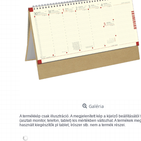
Galéria
A termékkép csak illusztráció. A megjelenített kép a kijelző beállításátó
(asztali monitor, telefon, tablet) kis mértékben változhat. A termékek me
használt kiegészítők pl tablet, írószer stb. nem a termék részei.