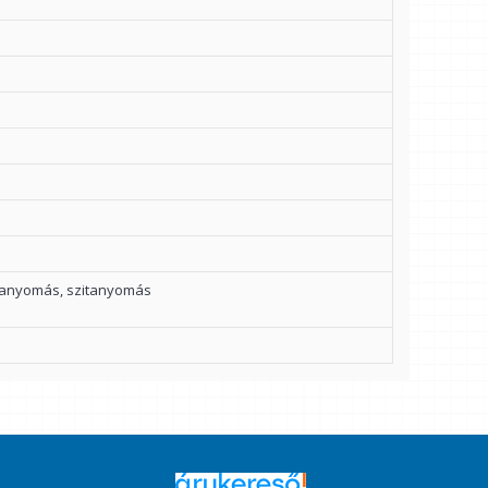
ianyomás, szitanyomás