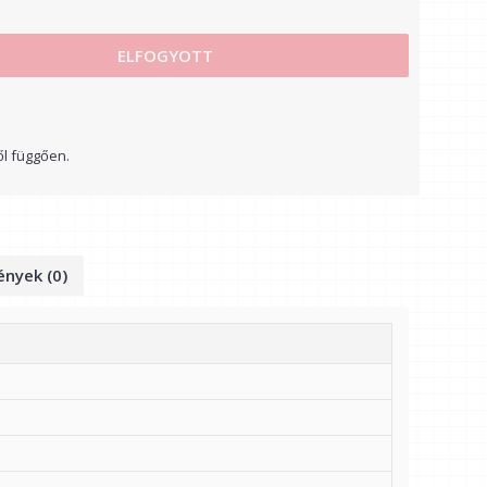
ELFOGYOTT
ől függően.
nyek (0)