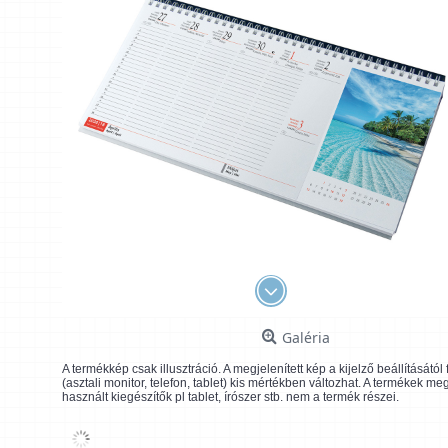
Galéria
A termékkép csak illusztráció. A megjelenített kép a kijelző beállításátó
(asztali monitor, telefon, tablet) kis mértékben változhat. A termékek me
használt kiegészítők pl tablet, írószer stb. nem a termék részei.