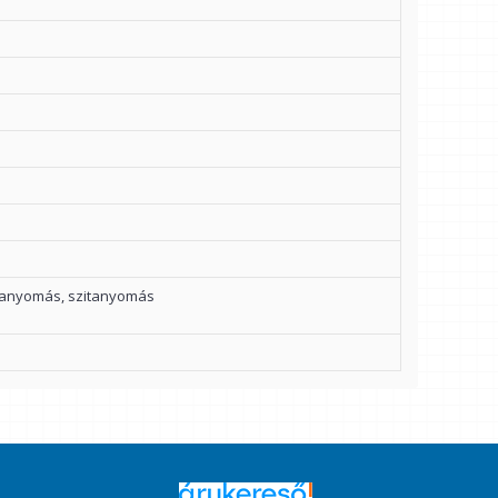
ianyomás, szitanyomás