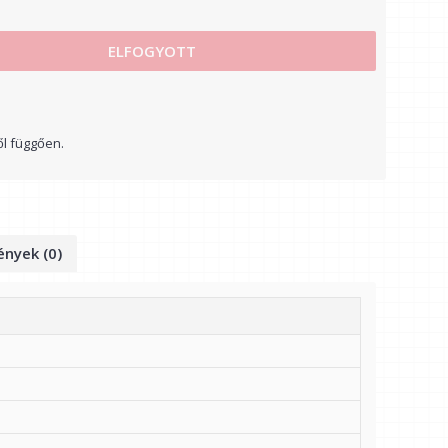
ELFOGYOTT
ől függően.
nyek (0)