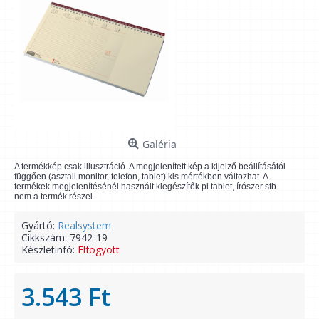
Galéria
A termékkép csak illusztráció. A megjelenített kép a kijelző beállításától
függően (asztali monitor, telefon, tablet) kis mértékben változhat. A
termékek megjelenítésénél használt kiegészítők pl tablet, írószer stb.
nem a termék részei.
Gyártó:
Realsystem
Cikkszám:
7942-19
Készletinfó:
Elfogyott
3.543 Ft