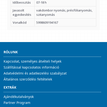
Időbeosztás
07-18 h
Javasolt
vakdombor nyomás, présfólianyomás,
egyediesítés
szitanyomás
Vonalkód
5998609194167
RÓLUNK
Kapcsolat, személyes átvételi helyek
Szállítással kapcsolatos információ
Adatvédelmi és adatkezelési szabályzat
Általános szerződési feltételek
EXTRÁK
Ajándékutalványok
Partner Program