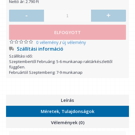
Nettó ár: 2.790 Ft
-
+
ELFOGYOTT
0 vélemény
új vélemény
/
Szállítási információ
Szállítási idő:
Szeptembertől Februárig: 5-6 munkanap raktárkészlettől
függően.
Februártól Szeptemberig: 7-9 munkanap
Leírás
Méretek, Tulajdonságok
Vélemények (0)