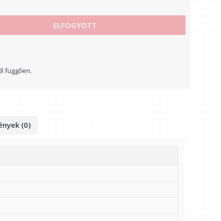
ELFOGYOTT
ől függően.
nyek (0)