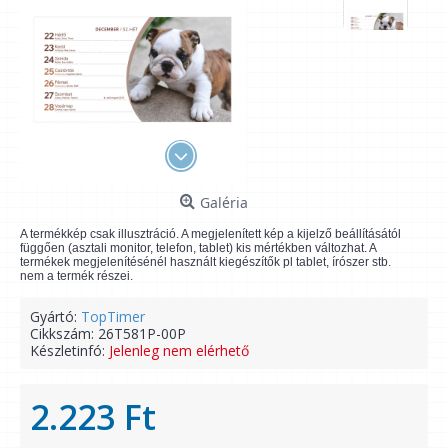
Galéria
A termékkép csak illusztráció. A megjelenített kép a kijelző beállításától
függően (asztali monitor, telefon, tablet) kis mértékben változhat. A
termékek megjelenítésénél használt kiegészítők pl tablet, írószer stb.
nem a termék részei.
Gyártó:
TopTimer
Cikkszám:
26T581P-00P
Készletinfó:
Jelenleg nem elérhető
2.223 Ft