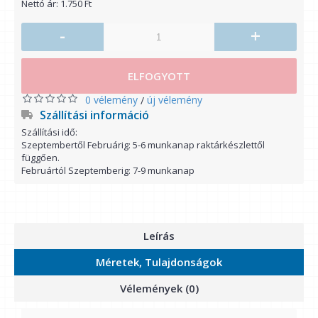
Nettó ár: 1.750 Ft
-
+
ELFOGYOTT
0 vélemény
új vélemény
/
Szállítási információ
Szállítási idő:
Szeptembertől Februárig: 5-6 munkanap raktárkészlettől
függően.
Februártól Szeptemberig: 7-9 munkanap
Leírás
Méretek, Tulajdonságok
Vélemények (0)