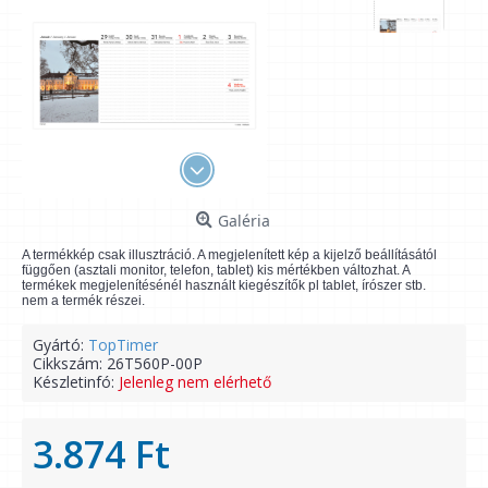
Galéria
A termékkép csak illusztráció. A megjelenített kép a kijelző beállításától
függően (asztali monitor, telefon, tablet) kis mértékben változhat. A
termékek megjelenítésénél használt kiegészítők pl tablet, írószer stb.
nem a termék részei.
Gyártó:
TopTimer
Cikkszám:
26T560P-00P
Készletinfó:
Jelenleg nem elérhető
3.874 Ft