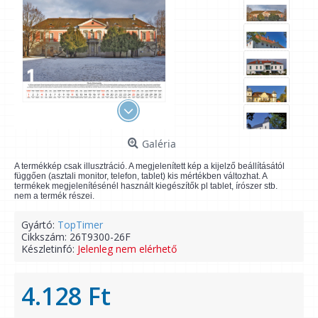
Galéria
A termékkép csak illusztráció. A megjelenített kép a kijelző beállításától
függően (asztali monitor, telefon, tablet) kis mértékben változhat. A
termékek megjelenítésénél használt kiegészítők pl tablet, írószer stb.
nem a termék részei.
Gyártó:
TopTimer
Cikkszám:
26T9300-26F
Készletinfó:
Jelenleg nem elérhető
4.128 Ft