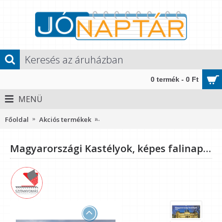
0 termék - 0 Ft
MENÜ
Főoldal
Akciós termékek
Magyarországi Kastélyok, képes falin
Magyarországi Kastélyok, képes falinaptár 2026