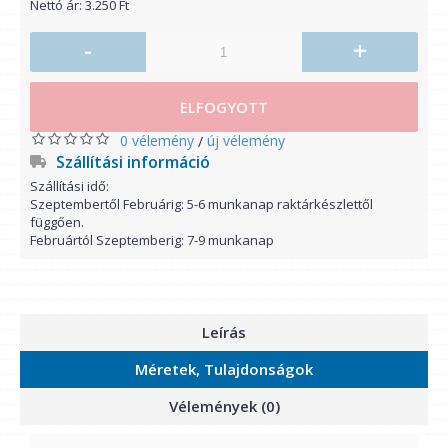
Nettó ár: 3.250 Ft
-
+
ELFOGYOTT
0 vélemény
új vélemény
/
Szállítási információ
Szállítási idő:
Szeptembertől Februárig: 5-6 munkanap raktárkészlettől
függően.
Februártól Szeptemberig: 7-9 munkanap
Leírás
Méretek, Tulajdonságok
Vélemények (0)