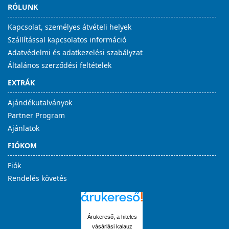
RÓLUNK
Kapcsolat, személyes átvételi helyek
Szállítással kapcsolatos információ
Adatvédelmi és adatkezelési szabályzat
Általános szerződési feltételek
EXTRÁK
Ajándékutalványok
Partner Program
Ajánlatok
FIÓKOM
Fiók
Rendelés követés
Árukereső, a hiteles
vásárlási kalauz