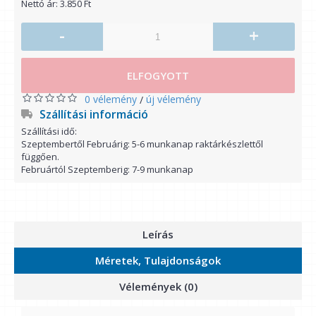
Nettó ár: 3.850 Ft
-
+
ELFOGYOTT
0 vélemény
új vélemény
/
Szállítási információ
Szállítási idő:
Szeptembertől Februárig: 5-6 munkanap raktárkészlettől
függően.
Februártól Szeptemberig: 7-9 munkanap
Leírás
Méretek, Tulajdonságok
Vélemények (0)