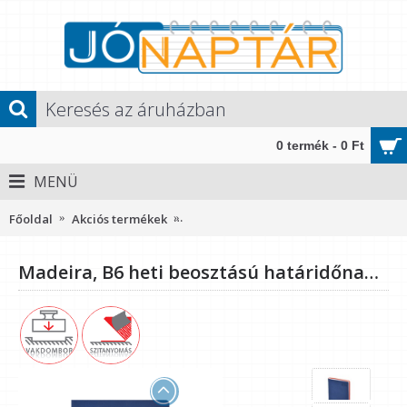
0 termék - 0 Ft
MENÜ
Főoldal
Akciós termékek
Madeira, B6 heti beosztású határidőn
Madeira, B6 heti beosztású határidőnapló, Kék-Narancs