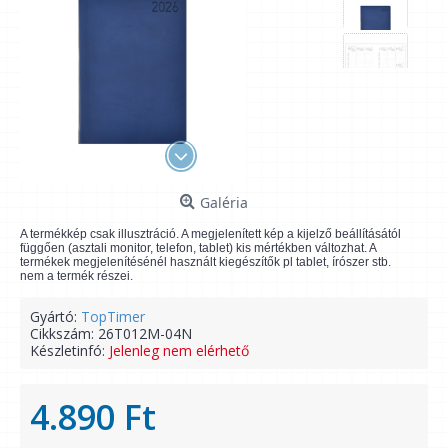
Galéria
A termékkép csak illusztráció. A megjelenített kép a kijelző beállításától
függően (asztali monitor, telefon, tablet) kis mértékben változhat. A
termékek megjelenítésénél használt kiegészítők pl tablet, írószer stb.
nem a termék részei.
Gyártó:
TopTimer
Cikkszám:
26T012M-04N
Készletinfó:
Jelenleg nem elérhető
4.890 Ft