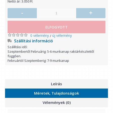
Nettó ár: 3.050 Ft
-
+
ELFOGYOTT
0 vélemény
új vélemény
/
Szállítási információ
Szállítási idő:
Szeptembertől Februárig: 5-6 munkanap raktárkészlettől
függően.
Februártól Szeptemberig: 7-9 munkanap
Leírás
Méretek, Tulajdonságok
Vélemények (0)