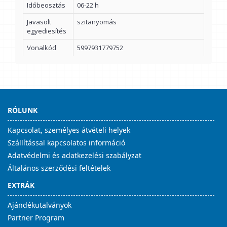
Időbeosztás
06-22 h
Javasolt
szitanyomás
egyediesítés
Vonalkód
5997931779752
RÓLUNK
Kapcsolat, személyes átvételi helyek
Szállítással kapcsolatos információ
Adatvédelmi és adatkezelési szabályzat
Általános szerződési feltételek
EXTRÁK
Ajándékutalványok
Partner Program