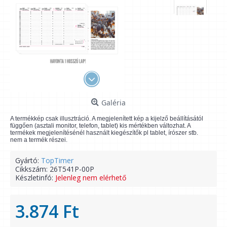
Galéria
A termékkép csak illusztráció. A megjelenített kép a kijelző beállításától
függően (asztali monitor, telefon, tablet) kis mértékben változhat. A
termékek megjelenítésénél használt kiegészítők pl tablet, írószer stb.
nem a termék részei.
Gyártó:
TopTimer
Cikkszám:
26T541P-00P
Készletinfó:
Jelenleg nem elérhető
3.874 Ft