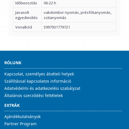
Időbeosztás
06-22 h
Javasolt
vakdombor nyomás, présfólianyomás,
egyediesítés
szitanyomás
Vonalkód
5997931779721
RÓLUNK
Kapcsolat, személyes átvételi helyek
Szállítással kapcsolatos információ
Adatvédelmi és adatkezelési szabályzat
Általános szerződési feltételek
EXTRÁK
Ajándékutalványok
Partner Program