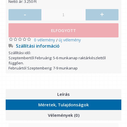
Nettó ár: 3.250 Ft
-
+
ELFOGYOTT
0 vélemény
új vélemény
/
Szállítási információ
Szállítási idő:
Szeptembertől Februárig: 5-6 munkanap raktárkészlettől
függően.
Februártól Szeptemberig: 7-9 munkanap
Leírás
Méretek, Tulajdonságok
Vélemények (0)