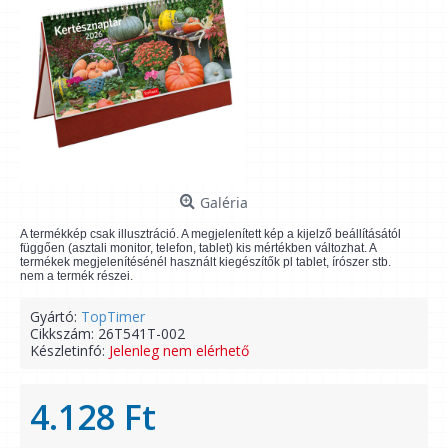
Galéria
A termékkép csak illusztráció. A megjelenített kép a kijelző beállításától
függően (asztali monitor, telefon, tablet) kis mértékben változhat. A
termékek megjelenítésénél használt kiegészítők pl tablet, írószer stb.
nem a termék részei.
Gyártó:
TopTimer
Cikkszám:
26T541T-002
Készletinfó:
Jelenleg nem elérhető
4.128 Ft