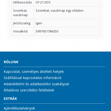
Időbeosztás
07-21:30 h
Szombat,
Szombat, vasárnap egy oldalon
vasárnap
Jelzőszalag
Igen
Vonalkód
5997931784350
RÓLUNK
Kapcsolat, személyes átvételi helyek
Szállítással kapcsolatos információ
Adatvédelmi és adatkezelési szabályzat
Általános szerződési feltételek
EXTRÁK
Ajándékutalványok