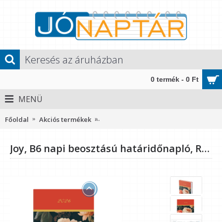
0 termék - 0 Ft
MENÜ
Főoldal
Akciós termékek
Joy, B6 napi beosztású határidőnapló,
Joy, B6 napi beosztású határidőnapló, Rokokó