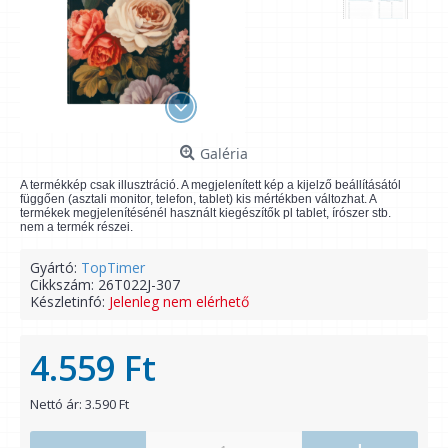
Galéria
A termékkép csak illusztráció. A megjelenített kép a kijelző beállításától
függően (asztali monitor, telefon, tablet) kis mértékben változhat. A
termékek megjelenítésénél használt kiegészítők pl tablet, írószer stb.
nem a termék részei.
Gyártó:
TopTimer
Cikkszám:
26T022J-307
Készletinfó:
Jelenleg nem elérhető
4.559 Ft
Nettó ár: 3.590 Ft