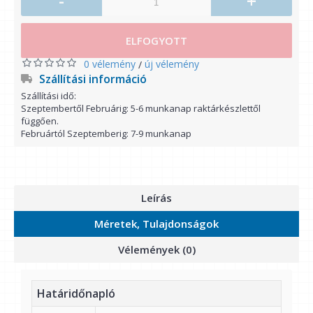
-
+
ELFOGYOTT
0 vélemény
új vélemény
/
Szállítási információ
Szállítási idő:
Szeptembertől Februárig: 5-6 munkanap raktárkészlettől
függően.
Februártól Szeptemberig: 7-9 munkanap
Leírás
Méretek, Tulajdonságok
Vélemények (0)
Határidőnapló