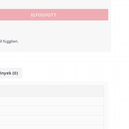
ELFOGYOTT
ől függően.
nyek (0)