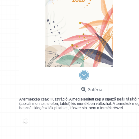
Galéria
A termékkép csak illusztráció. A megjelenített kép a kijelző beállításátó
(asztali monitor, telefon, tablet) kis mértékben változhat. A termékek me
használt kiegészítők pl tablet, írószer stb. nem a termék részei.